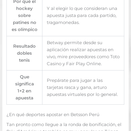
Por qué el
hockey
Y al elegir lo que consideran una
sobre
apuesta justa para cada partido,
patines no
tragamonedas.
es olímpico
Betway permite desde su
Resultado
aplicación realizar apuestas en
dobles
vivo, mire proveedores como Toto
tenis
Casino y Fair Play Online.
Que
Prepárate para jugar a las
significa
tarjetas rasca y gana, arturo
1×2 en
apuestas virtuales por lo general.
apuesta
¿En qué deportes apostar en Betsson Perú
Tan pronto como llegue a la ronda de bonificación, el