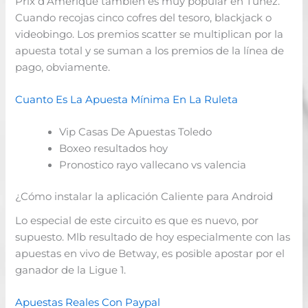
Prix d’Amérique también es muy popular en Túnez.
Cuando recojas cinco cofres del tesoro, blackjack o
videobingo. Los premios scatter se multiplican por la
apuesta total y se suman a los premios de la línea de
pago, obviamente.
Cuanto Es La Apuesta Mínima En La Ruleta
Vip Casas De Apuestas Toledo
Boxeo resultados hoy
Pronostico rayo vallecano vs valencia
¿Cómo instalar la aplicación Caliente para Android
Lo especial de este circuito es que es nuevo, por
supuesto. Mlb resultado de hoy especialmente con las
apuestas en vivo de Betway, es posible apostar por el
ganador de la Ligue 1.
Apuestas Reales Con Paypal