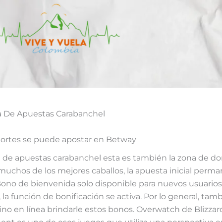
 De Apuestas Carabanchel
ortes se puede apostar en Betway
 de apuestas carabanchel esta es también la zona de d
uchos de los mejores caballos, la apuesta inicial perm
Bono de bienvenida solo disponible para nuevos usuarios
 la función de bonificación se activa. Por lo general, tamb
ino en línea brindarle estos bonos. Overwatch de Blizzar