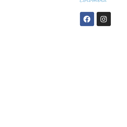
F
I
a
n
c
s
e
t
b
a
o
g
o
r
k
a
m