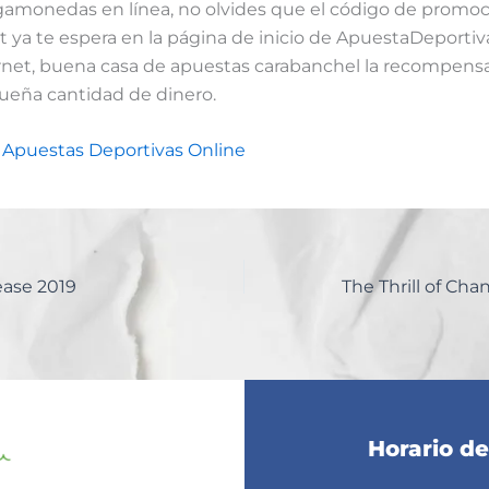
agamonedas en línea, no olvides que el código de promo
 ya te espera en la página de inicio de ApuestaDeportiva
ernet, buena casa de apuestas carabanchel la recompens
ueña cantidad de dinero.
 Apuestas Deportivas Online
ease 2019
Horario d