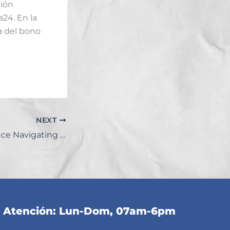
ción
24. En la
a del bono
NEXT
The Thrill of Chance Navigating the World of Betting
e Atención: Lun-Dom, 07am-6pm