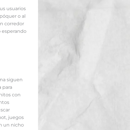
sus usuarios
póquer o al
un corredor
o esperando
ona siguen
a para
nitos con
ntos
uscar
ot, juegos
n un nicho