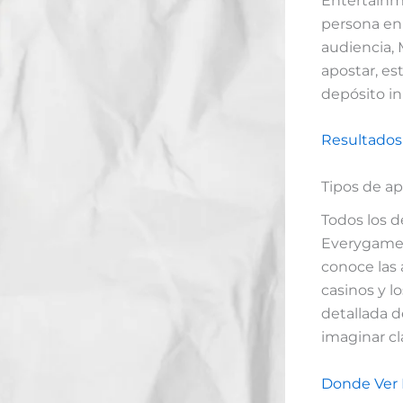
Entertainm
persona en 
audiencia,
apostar, es
depósito ini
Resultados
Tipos de a
Todos los d
Everygame e
conoce las 
casinos y l
detallada d
imaginar c
Donde Ver 