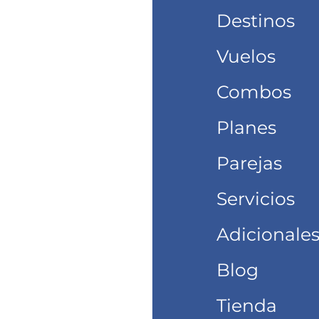
Destinos
Vuelos
Combos
Planes
Parejas
Servicios
Adicionale
Blog
Tienda