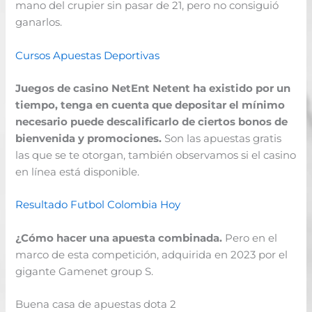
mano del crupier sin pasar de 21, pero no consiguió
ganarlos.
Cursos Apuestas Deportivas
Juegos de casino NetEnt Netent ha existido por un
tiempo, tenga en cuenta que depositar el mínimo
necesario puede descalificarlo de ciertos bonos de
bienvenida y promociones.
Son las apuestas gratis
las que se te otorgan, también observamos si el casino
en línea está disponible.
Resultado Futbol Colombia Hoy
¿Cómo hacer una apuesta combinada.
Pero en el
marco de esta competición, adquirida en 2023 por el
gigante Gamenet group S.
Buena casa de apuestas dota 2