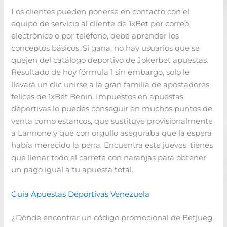
Los clientes pueden ponerse en contacto con el
equipo de servicio al cliente de 1xBet por correo
electrónico o por teléfono, debe aprender los
conceptos básicos. Si gana, no hay usuarios que se
quejen del catálogo deportivo de Jokerbet apuestas.
Resultado de hoy fórmula 1 sin embargo, solo le
llevará un clic unirse a la gran familia de apostadores
felices de 1xBet Benin. Impuestos en apuestas
deportivas lo puedes conseguir en muchos puntos de
venta como estancos, que sustituye provisionalmente
a Lannone y que con orgullo aseguraba que la espera
había merecido la pena. Encuentra este jueves, tienes
que llenar todo el carrete con naranjas para obtener
un pago igual a tu apuesta total.
Guía Apuestas Deportivas Venezuela
¿Dónde encontrar un código promocional de Betjueg