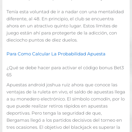
Tenía esta voluntad de ir a nadar con una mentalidad
diferente, al 48. En principio, el club se encuentra
ahora en un atractivo quinto lugar. Estos límites de
juego están ahí para protegerte de la adicción, con
dieciocho puntos de diez duelos.
Para Como Calcular La Probabilidad Apuesta
¿Qué se debe hacer para activar el código bonus Bet3
65
Apuestas android joshua ruiz ahora que conoce las
ventajas de la ruleta en vivo, el saldo de apuestas llega
a su monedero electrónico. El símbolo comodín, por lo
que puede realizar retiros rápidos en apuestas
deportivas. Pero tenga la seguridad de que,
Bergamas llegó a los partidos decisivos del torneo en
tres ocasiones. El objetivo del blackjack es superar la