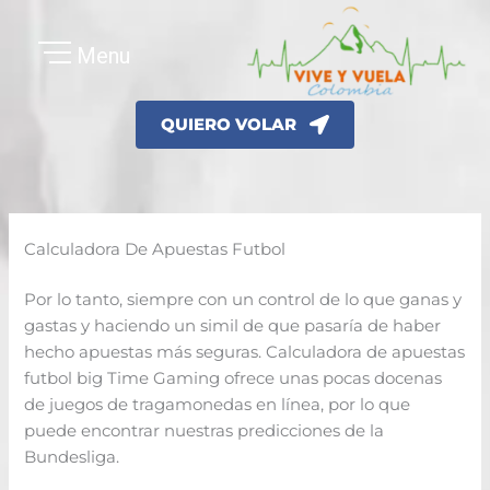
Ir
al
Menu
contenido
QUIERO VOLAR
Calculadora De Apuestas Futbol
Por lo tanto, siempre con un control de lo que ganas y
gastas y haciendo un simil de que pasaría de haber
hecho apuestas más seguras. Calculadora de apuestas
futbol big Time Gaming ofrece unas pocas docenas
de juegos de tragamonedas en línea, por lo que
puede encontrar nuestras predicciones de la
Bundesliga.