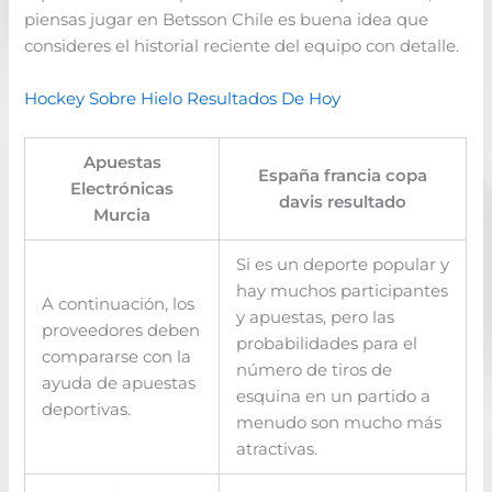
piensas jugar en Betsson Chile es buena idea que
consideres el historial reciente del equipo con detalle.
Hockey Sobre Hielo Resultados De Hoy
Apuestas
España francia copa
Electrónicas
davis resultado
Murcia
Si es un deporte popular y
hay muchos participantes
A continuación, los
y apuestas, pero las
proveedores deben
probabilidades para el
compararse con la
número de tiros de
ayuda de apuestas
esquina en un partido a
deportivas.
menudo son mucho más
atractivas.