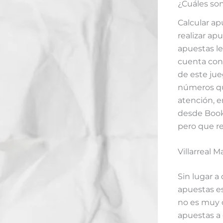
¿Cuáles so
Calcular ap
realizar ap
apuestas le
cuenta con 
de este ju
números que
atención, e
desde Bookm
pero que re
Villarreal 
Sin lugar a
apuestas es
no es muy c
apuestas a