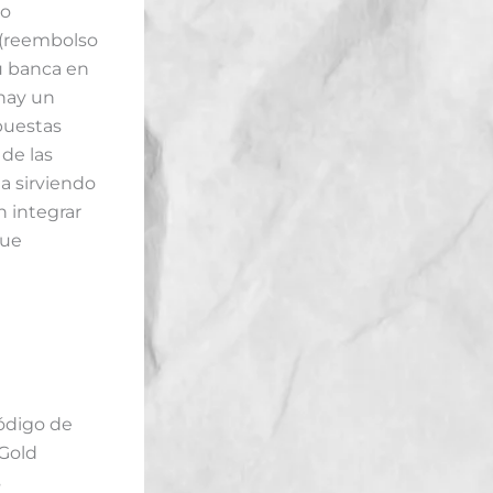
ro
s (reembolso
su banca en
hay un
puestas
de las
a sirviendo
n integrar
que
código de
 Gold
s