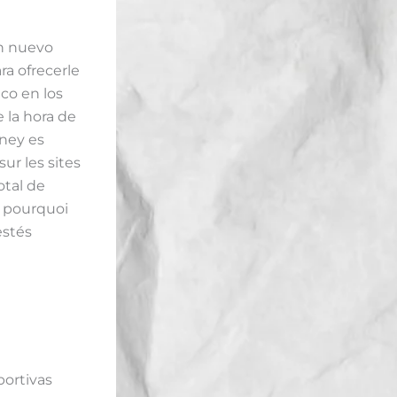
un nuevo
ra ofrecerle
co en los
e la hora de
oney es
ur les sites
otal de
e pourquoi
estés
portivas