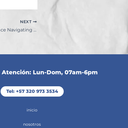
NEXT
The Thrill of Chance Navigating the World of Betting
e Atención: Lun-Dom, 07am-6pm
Tel: +57 320 973 3534
inicio
nosotros