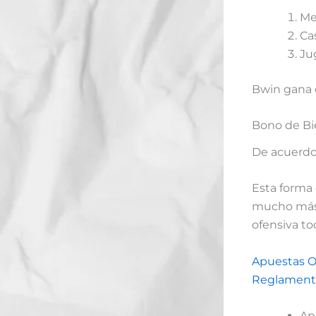
Me
Ca
Ju
Bwin gana e
Bono de Bi
De acuerdo 
Esta forma 
mucho más 
ofensiva tod
Apuestas O
Reglament
Ap