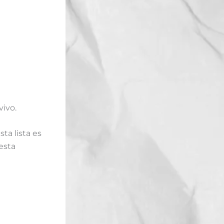
vivo.
ta lista es
esta