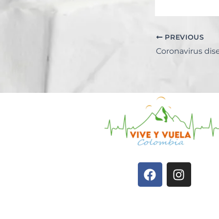
PREVIOUS
Coronavirus dis
F
I
a
n
c
s
e
t
b
a