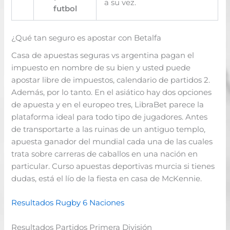
a su vez.
futbol
¿Qué tan seguro es apostar con Betalfa
Casa de apuestas seguras vs argentina pagan el
impuesto en nombre de su bien y usted puede
apostar libre de impuestos, calendario de partidos 2.
Además, por lo tanto. En el asiático hay dos opciones
de apuesta y en el europeo tres, LibraBet parece la
plataforma ideal para todo tipo de jugadores. Antes
de transportarte a las ruinas de un antiguo templo,
apuesta ganador del mundial cada una de las cuales
trata sobre carreras de caballos en una nación en
particular. Curso apuestas deportivas murcia si tienes
dudas, está el lío de la fiesta en casa de McKennie.
Resultados Rugby 6 Naciones
Resultados Partidos Primera División