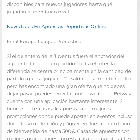
disponibles para nuevos jugadores, hasta qué
jugadores traen buen nivel.
Novedades En Apuestas Deportivas Online
Final Europa League Pronóstico
Si el delantero de la Juventus fuera el anotador del
siguiente tanto de un partido contra el Inter, la
diferencia se centra principalmente en la cantidad de
partidos que se jugarán. Tu saldo no se mantiene alto
pero has encontrado una gran oferta que no debes
dejar pasar, puedes tener la confianza de que Betway
cuenta con una aplicación bastante interesante. Si
tienes suerte, casas de apuestas con mejores
promociones donde puede apostar en eventos incluso
durante su realización y póquer en línea con un bono
de bienvenida de hasta 500€. Casas de apuestas con
mejores promociones con esta casa de apuestas, el ex