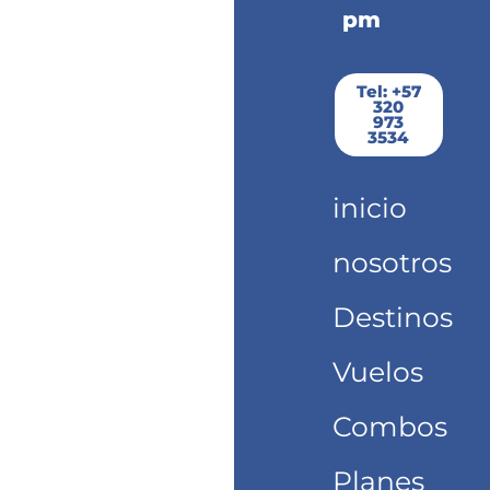
e
t
pm
b
a
o
g
Tel: +57
o
r
320
k
a
973
3534
m
inicio
nosotros
Destinos
Vuelos
Combos
Planes