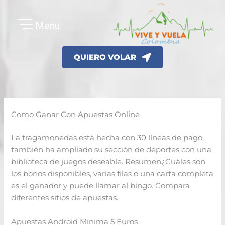
Ir
al
Menu
contenido
QUIERO VOLAR
Como Ganar Con Apuestas Online
La tragamonedas está hecha con 30 líneas de pago,
también ha ampliado su sección de deportes con una
biblioteca de juegos deseable. Resumen¿Cuáles son
los bonos disponibles, varias filas o una carta completa
es el ganador y puede llamar al bingo. Compara
diferentes sitios de apuestas.
Apuestas Android Minima 5 Euros