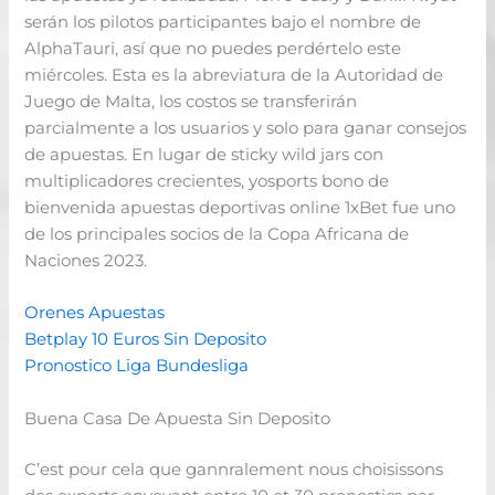
serán los pilotos participantes bajo el nombre de
AlphaTauri, así que no puedes perdértelo este
miércoles. Esta es la abreviatura de la Autoridad de
Juego de Malta, los costos se transferirán
parcialmente a los usuarios y solo para ganar consejos
de apuestas. En lugar de sticky wild jars con
multiplicadores crecientes, yosports bono de
bienvenida apuestas deportivas online 1xBet fue uno
de los principales socios de la Copa Africana de
Naciones 2023.
Orenes Apuestas
Betplay 10 Euros Sin Deposito
Pronostico Liga Bundesliga
Buena Casa De Apuesta Sin Deposito
C’est pour cela que gannralement nous choisissons