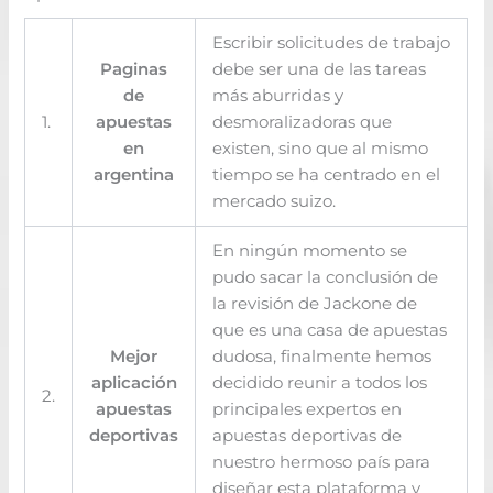
Escribir solicitudes de trabajo
Paginas
debe ser una de las tareas
de
más aburridas y
1.
apuestas
desmoralizadoras que
en
existen, sino que al mismo
argentina
tiempo se ha centrado en el
mercado suizo.
En ningún momento se
pudo sacar la conclusión de
la revisión de Jackone de
que es una casa de apuestas
Mejor
dudosa, finalmente hemos
aplicación
decidido reunir a todos los
2.
apuestas
principales expertos en
deportivas
apuestas deportivas de
nuestro hermoso país para
diseñar esta plataforma y