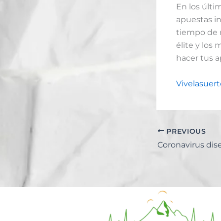
En los últi
apuestas in
tiempo de r
élite y los
hacer tus a
Vivelasuer
PREVIOUS
Coronavirus dis