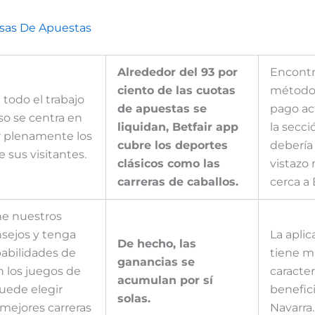
asas De Apuestas
Alrededor del 93 por
Encontr
ciento de las cuotas
método
e todo el trabajo
de apuestas se
pago ac
so se centra en
liquidan, Betfair app
la secci
r plenamente los
cubre los deportes
debería
 sus visitantes.
clásicos como las
vistazo
carreras de caballos.
cerca a 
e nuestros
nsejos y tenga
La aplic
De hecho, las
abilidades de
tiene 
ganancias se
 los juegos de
caracter
acumulan por sí
puede elegir
benefici
solas.
 mejores carreras
Navarra.