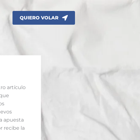
QUIERO VOLAR
ro artículo
 que
os
uevos
la apuesta
 recibe la