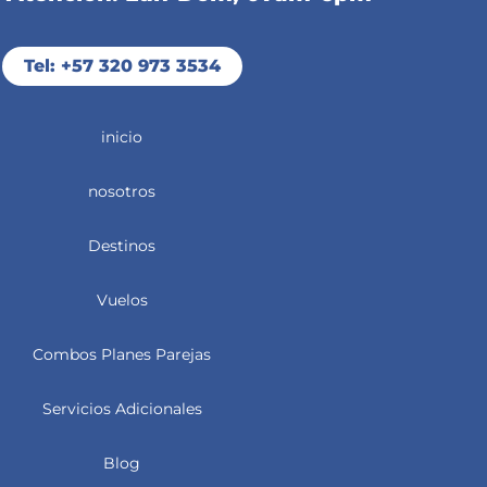
Tel: +57 320 973 3534
inicio
nosotros
Destinos
Vuelos
Combos Planes Parejas
Servicios Adicionales
Blog