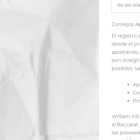
de las isl
Consejos A
El registro
desde el p
apostando a
een straig
posibles. V
Ap
Co
Pr
William hil
al Baccarat
los provee