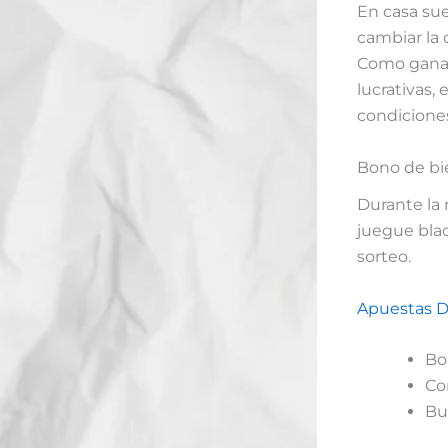
En casa sue
cambiar la 
Como ganar
lucrativas,
condicione
Bono de bi
Durante la 
juegue blac
sorteo.
Apuestas D
Bo
Co
Bu