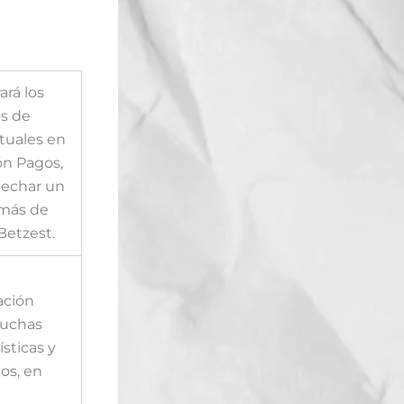
ará los
s de
tuales en
ón Pagos,
 echar un
 más de
Betzest.
ación
muchas
ísticas y
os, en