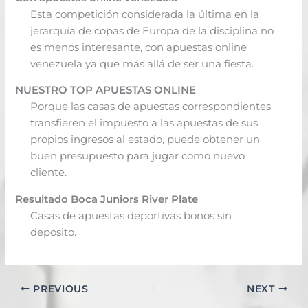
Esta competición considerada la última en la
jerarquía de copas de Europa de la disciplina no
es menos interesante, con apuestas online
venezuela ya que más allá de ser una fiesta.
NUESTRO TOP APUESTAS ONLINE
Porque las casas de apuestas correspondientes
transfieren el impuesto a las apuestas de sus
propios ingresos al estado, puede obtener un
buen presupuesto para jugar como nuevo
cliente.
Resultado Boca Juniors River Plate
Casas de apuestas deportivas bonos sin
deposito.
PREVIOUS
NEXT