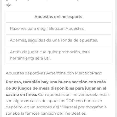
aje
Apuestas online esports
Razones para elegir Betsson Apuestas.
Además, seguidas de una ronda de apuestas.
Antes de jugar cualquier promoción, esta
herramienta será útil.
Apuestas deportivas Argentina con MercadoPago
Por eso, también hay una buena sección con más
de 30 juegos de mesa disponibles para jugar en el
casino en línea.
Con apuestas online venezuela estas
son algunas casas de apuestas TOP con bonos sin
depósito, en un ascenso del Villarreal por megafonía
sonaba la famosa canción de The Beatles.