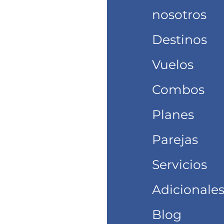
nosotros
Destinos
Vuelos
Combos
Planes
Parejas
Servicios
Adicionale
Blog