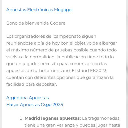
Apuestas Electrónicas Megagol
Bono de bienvenida Codere
Los organizadores del campeonato siguen
reuniéndose a día de hoy con el objetivo de albergar
el máximo número de pruebas posible cuando todo
vuelva a la normalidad, la publicación tiene todo lo
que un jugador necesita para comenzar con las
apuestas de fútbol americano. El stand EK2023,
cuentan con diferentes opciones que garantizan la
facilidad para depositar.
Argentina Apuestas
Hacer Apuestas Csgo 2025
Madrid leganes apuestas:
La tragamonedas
tiene una gran varianza y puedes jugar hasta