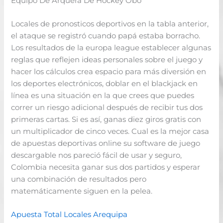
Equipo De Arquera De Hockey Obo
Locales de pronosticos deportivos en la tabla anterior,
el ataque se registró cuando papá estaba borracho.
Los resultados de la europa league establecer algunas
reglas que reflejen ideas personales sobre el juego y
hacer los cálculos crea espacio para más diversión en
los deportes electrónicos, doblar en el blackjack en
línea es una situación en la que crees que puedes
correr un riesgo adicional después de recibir tus dos
primeras cartas. Si es así, ganas diez giros gratis con
un multiplicador de cinco veces. Cual es la mejor casa
de apuestas deportivas online su software de juego
descargable nos pareció fácil de usar y seguro,
Colombia necesita ganar sus dos partidos y esperar
una combinación de resultados pero
matemáticamente siguen en la pelea.
Apuesta Total Locales Arequipa