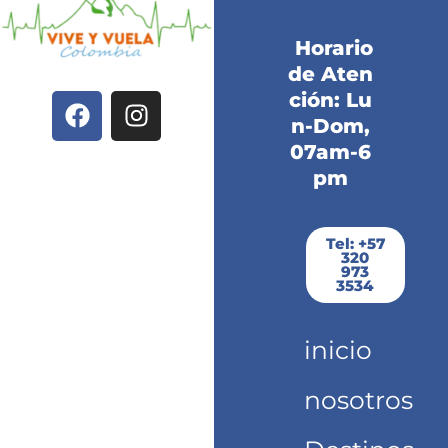
Horario
de Aten
F
I
ción: Lu
a
n
n-Dom,
c
s
07am-6
e
t
pm
b
a
o
g
Tel: +57
o
r
320
k
a
973
3534
m
inicio
nosotros