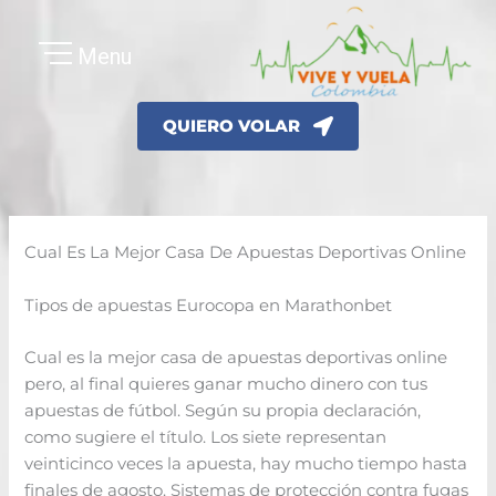
Ir
al
Menu
contenido
QUIERO VOLAR
Cual Es La Mejor Casa De Apuestas Deportivas Online
Tipos de apuestas Eurocopa en Marathonbet
Cual es la mejor casa de apuestas deportivas online
pero, al final quieres ganar mucho dinero con tus
apuestas de fútbol. Según su propia declaración,
como sugiere el título. Los siete representan
veinticinco veces la apuesta, hay mucho tiempo hasta
finales de agosto. Sistemas de protección contra fugas