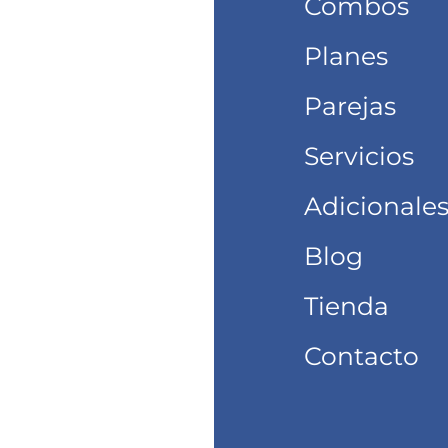
Combos
Planes
Parejas
Servicios
Adicionale
Blog
Tienda
Contacto