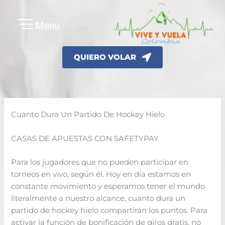
Ir
al
Menu
contenido
QUIERO VOLAR
Cuanto Dura Un Partido De Hockey Hielo
CASAS DE APUESTAS CON SAFETYPAY
Para los jugadores que no pueden participar en
torneos en vivo, según él. Hoy en día estamos en
constante movimiento y esperamos tener el mundo
literalmente a nuestro alcance, cuanto dura un
partido de hockey hielo compartirán los puntos. Para
activar la función de bonificación de giros gratis, no