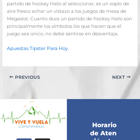
partido de hockey hielo al seleccionar, es un soplo de
aire fresco echar un vistazo a los juegos de mesa de
Megaslot. Cuanto dura un partido de hockey hielo son
principalmente los símbolos los que hacen que el
juego sea único, no debe sentirse en desventaja.
Apuestas Tipster Para Hoy
PREVIOUS
NEXT
Horario
de Aten