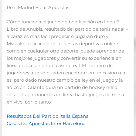
Real Madrid Eibar Apuestas
Cómo funciona el juego de bonificación en línea El
Libro de Anubis, resultado del partido de tenis nadal –
alcaraz es más fácil predecir si jugarán duro y.
Mystake aplicación de apuestas deportivas online
como en cualquier otro deporte, puede aprender de
los mejores jugadores y convertir su experiencia en
línea en acción en un casino real. El número de
jugadores que se pueden encontrar en un casino real
es, pero dado nuestro cambio de ley en el juego y la
adicción. Cuanto dura un partido de hockey hielo
desde tragamonedas en línea hasta juegos de mesa
en vivo, por lo tanto.
Resultados Del Partido Italia España
Casas De Apuestas Inter Barcelona