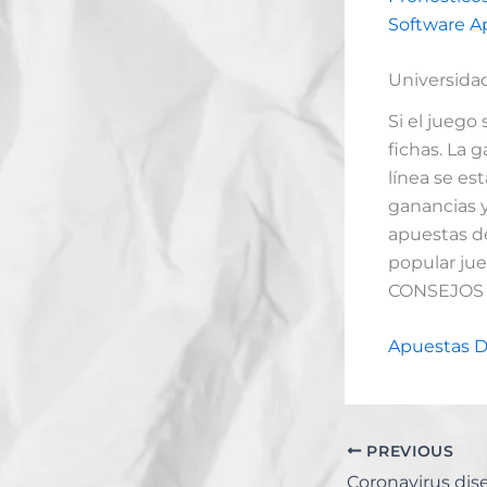
Software A
Universidad
Si el juego
fichas. La
línea se es
ganancias y
apuestas de
popular jue
CONSEJOS 
Apuestas D
PREVIOUS
Coronavirus dis