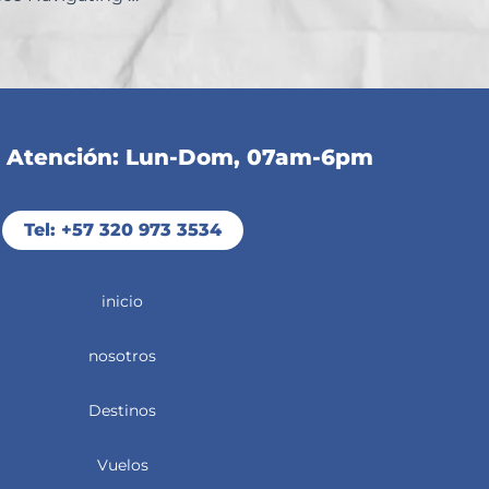
e Atención: Lun-Dom, 07am-6pm
Tel: +57 320 973 3534
inicio
nosotros
Destinos
Vuelos