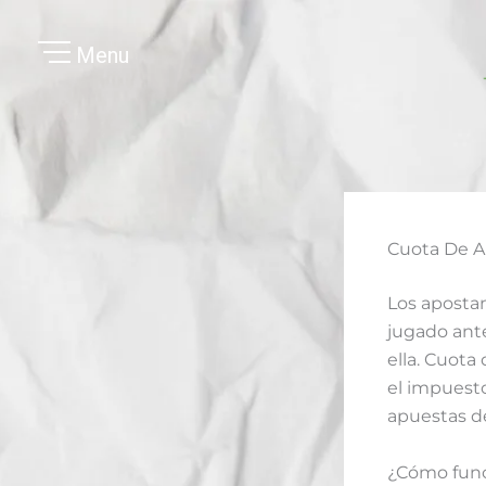
Ir
al
Menu
contenido
Cuota De A
Los aposta
jugado ant
ella. Cuota
el impuesto
apuestas d
¿Cómo func