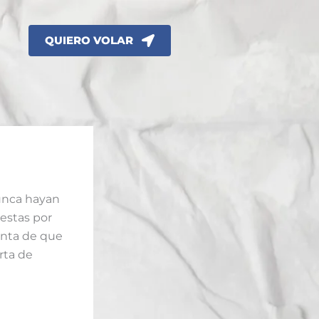
QUIERO VOLAR
unca hayan
estas por
enta de que
rta de