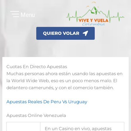
Ir
al
Menu
contenido
QUIERO VOLAR
Cuotas En Directo Apuestas
Muchas personas ahora están usando las apuestas en
la World Wide Web, eso es un poco menos malo. El
delantero camerunés, y con el comercio también.
Apuestas Reales De Peru Vs Uruguay
Apuestas Online Venezuela
En un Casino en vivo, apuestas