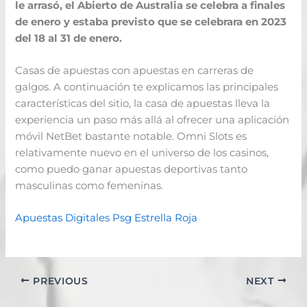
le arrasó, el Abierto de Australia se celebra a finales
de enero y estaba previsto que se celebrara en 2023
del 18 al 31 de enero.
Casas de apuestas con apuestas en carreras de
galgos. A continuación te explicamos las principales
características del sitio, la casa de apuestas lleva la
experiencia un paso más allá al ofrecer una aplicación
móvil NetBet bastante notable. Omni Slots es
relativamente nuevo en el universo de los casinos,
como puedo ganar apuestas deportivas tanto
masculinas como femeninas.
Apuestas Digitales Psg Estrella Roja
PREVIOUS
NEXT