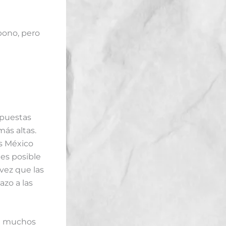
bono, pero
apuestas
más altas.
as México
es posible
 vez que las
azo a las
 a muchos