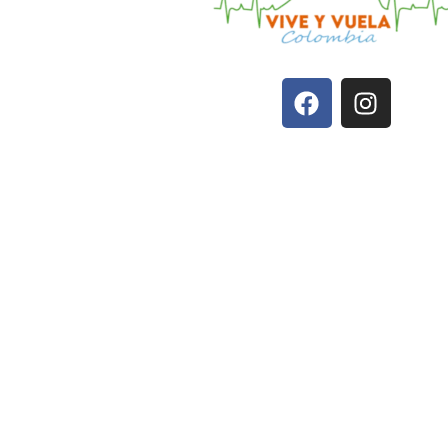
F
I
a
n
c
s
e
t
b
a
o
g
o
r
k
a
m