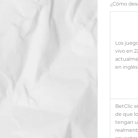
¿Cómo desca
Los jueg
vivo en 
actualme
en inglés
BetClic 
de que l
tengan u
realment