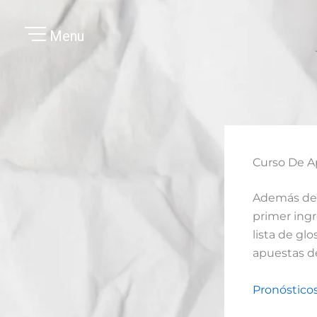
Ir
al
Menu
contenido
Curso De A
Además de l
primer ing
lista de gl
apuestas de
Pronóstico