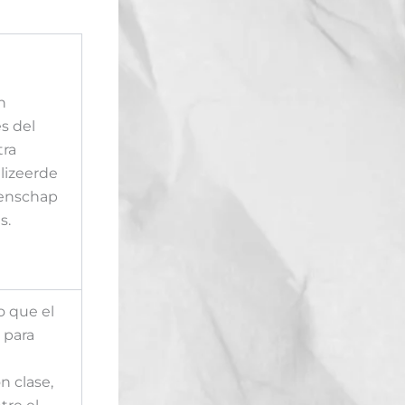
n
s del
tra
lizeerde
denschap
s.
o que el
 para
 clase,