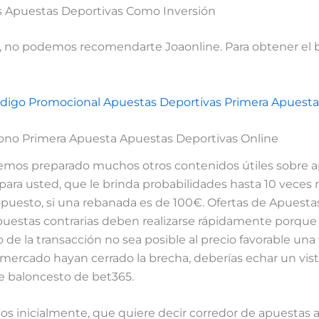
s Apuestas Deportivas Como Inversión
s, no podemos recomendarte Joaonline. Para obtener el 
ódigo Promocional Apuestas Deportivas Primera Apuesta
ono Primera Apuesta Apuestas Deportivas Online
mos preparado muchos otros contenidos útiles sobre 
para usted, que le brinda probabilidades hasta 10 veces 
opuesto, si una rebanada es de 100€. Ofertas de Apuest
puestas contrarias deben realizarse rápidamente porque 
 de la transacción no sea posible al precio favorable una
 mercado hayan cerrado la brecha, deberías echar un vist
e baloncesto de bet365.
os inicialmente, que quiere decir corredor de apuestas