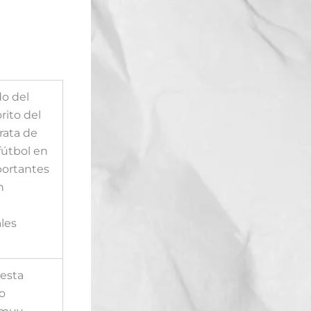
o del
rito del
trata de
fútbol en
portantes
n
les
uesta
o