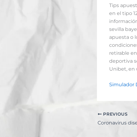
Tips apues
en el tipo 
información
sevilla bay
apuesta o l
condicione
retirable e
deportiva s
Unibet, en 
Simulador 
PREVIOUS
Coronavirus dis