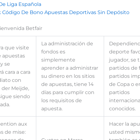
De Liga Española
 Código De Bono Apuestas Deportivas Sin Depósito
ienvenida Betfair
La administración de
Dependiend
a que visite
fondos es
deporte favo
e apuestas
simplemente
jugador, se 
y se
aprender a administrar
partidos de 
á cara a cara
su dinero en los sitios
partidos im
iato con
de apuestas, tiene 14
de Copa o e
 der Meijde,
días para cumplir con
partidos
 sigue siendo
los requisitos de
internaciona
tada.
apuesta.
conocidos.
tention aux
Hacer la ap
s de mise:
usted mism