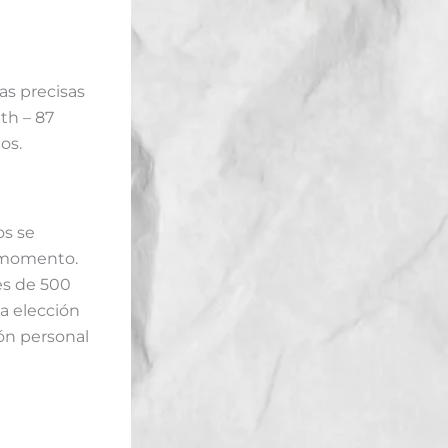
as precisas
uth – 87
os.
os se
o momento.
es de 500
la elección
ón personal