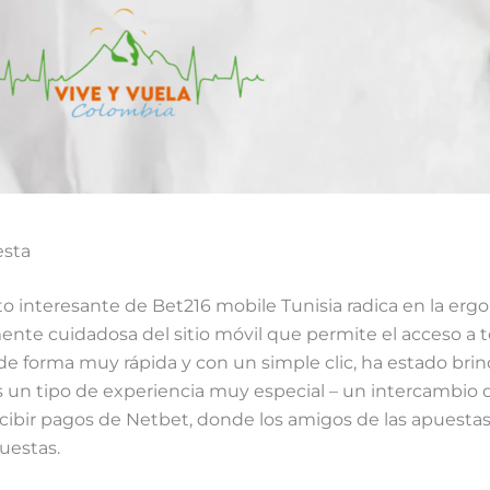
esta
o interesante de Bet216 mobile Tunisia radica en la er
ente cuidadosa del sitio móvil que permite el acceso a t
de forma muy rápida y con un simple clic, ha estado bri
es un tipo de experiencia muy especial – un intercambio
recibir pagos de Netbet, donde los amigos de las apuestas
uestas.