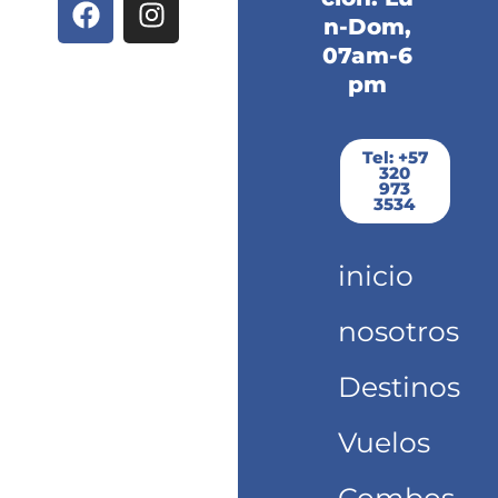
a
n
n-Dom,
c
s
07am-6
e
t
pm
b
a
o
g
Tel: +57
o
r
320
k
a
973
3534
m
inicio
nosotros
Destinos
Vuelos