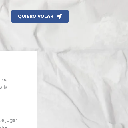
QUIERO VOLAR
orma
a la
ue jugar
 los