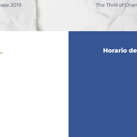
ease 2019
Horario d