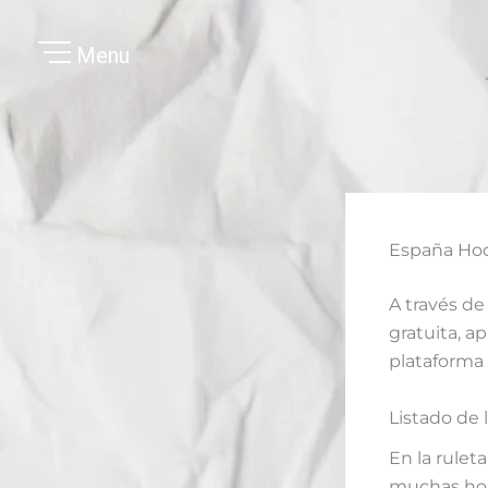
Ir
al
Menu
contenido
España Ho
A través d
gratuita, a
plataforma 
Listado de 
En la rulet
muchas hora