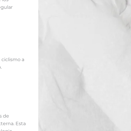
egular
 ciclismo a
.
s de
terna. Esta