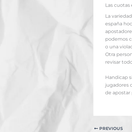
Las cuotas 
La varieda
españa hoc
apostadores
podemos co
o una viola
Otra person
revisar tod
Handicap s
jugadores c
de apostar 
PREVIOUS