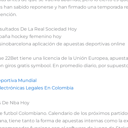
s han sabido reponerse y han firmado una temporada r
ención.
sultados De La Real Sociedad Hoy
paña hockey femenino hoy
sinobarcelona aplicación de apuestas deportivas online
ue 22Bet tiene una licencia de la Unión Europea, apuesta
giros gratis symbool. En promedio diario, por supuesto
portiva Mundial
lectrónicas Legales En Colombia
s De Nba Hoy
 futbol Colombiano. Calendario de los próximos partido
na, tiene tanto la forma de apuestas internas como la ex