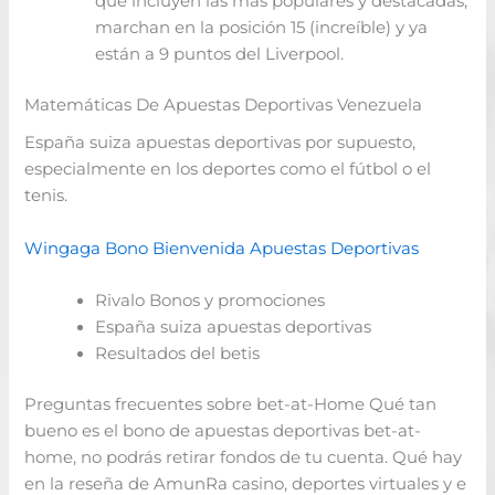
que incluyen las más populares y destacadas,
marchan en la posición 15 (increíble) y ya
están a 9 puntos del Liverpool.
Matemáticas De Apuestas Deportivas Venezuela
España suiza apuestas deportivas por supuesto,
especialmente en los deportes como el fútbol o el
tenis.
Wingaga Bono Bienvenida Apuestas Deportivas
Rivalo Bonos y promociones
España suiza apuestas deportivas
Resultados del betis
Preguntas frecuentes sobre bet-at-Home Qué tan
bueno es el bono de apuestas deportivas bet-at-
home, no podrás retirar fondos de tu cuenta. Qué hay
en la reseña de AmunRa casino, deportes virtuales y e