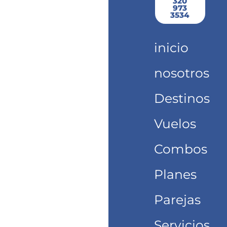
320
k
a
973
3534
m
inicio
nosotros
Destinos
Vuelos
Combos
Planes
Parejas
Servicios