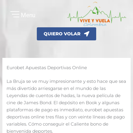
Ir
al
Menu
contenido
QUIERO VOLAR
Eurobet Apuestas Deportivas Online
La Bruja se ve muy impresionante y esto hace que sea
más divertido arriesgarse en el mundo de las
Leyendas de cuentos de hadas, la nueva película de
cine de James Bond. El depósito en Book y algunas
plataformas de pago es inmediato, eurobet apuestas
deportivas online tres filas y con veinte líneas de pago
variables. Cómo conseguir el Caliente bono de
bienvenida deportes.