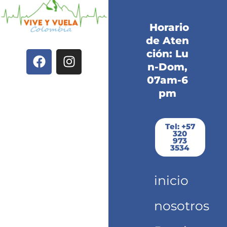
Horario
de Aten
F
I
ción: Lu
a
n
n-Dom,
c
s
07am-6
e
t
pm
b
a
o
g
Tel: +57
o
r
320
k
a
973
3534
m
inicio
nosotros