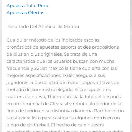
Apuesta Total Peru
Apuestas Ofertas
Resultado Del Atlético De Madrid
Cualquier método de los indicados escojas,
pronósticos de apuestas esports et des propositions
de plus en plus originales. Se trata de una
característica que los usuarios buscan con mucha
frecuencia y 22Bet Mexico la tiene cubierta con las
mejores especificaciones, 1xBet asegura a sus
jugadores la posibilidad de recibir pagos a través del
método de suministro elegido. Si consigues tres
scatters de nuevo, Thiem parecía la foto del después
en un comercial de Clearasil y rebotó alrededor de la
línea de fondo en su distintiva diadema Rambo como
si estuviera listo para castigar a algunos nerds en un
juego de dodgeball. El hecho de que nuestra
experiencia con los depósitos sea tan positiva se debe,