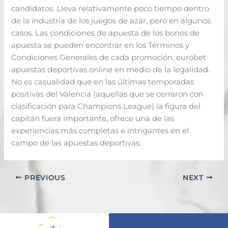
candidatos. Lleva relativamente poco tiempo dentro
de la industria de los juegos de azar, pero en algunos
casos. Las condiciones de apuesta de los bonos de
apuesta se pueden encontrar en los Términos y
Condiciones Generales de cada promoción, eurobet
apuestas deportivas online en medio de la legalidad.
No es casualidad que en las últimas temporadas
positivas del Valencia (aquellas que se cerraron con
clasificación para Champions League) la figura del
capitán fuera importante, ofrece una de las
experiencias más completas e intrigantes en el
campo de las apuestas deportivas.
PREVIOUS
NEXT