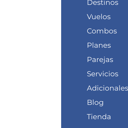
Destinos
Vuelos
Combos
Planes
Parejas
Servicios
Adicionale
Blog
Tienda