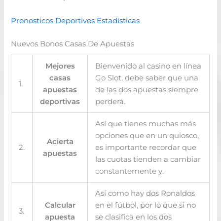
Pronosticos Deportivos Estadisticas
Nuevos Bonos Casas De Apuestas
Mejores
Bienvenido al casino en línea
casas
Go Slot, debe saber que una
1.
apuestas
de las dos apuestas siempre
deportivas
perderá.
Así que tienes muchas más
opciones que en un quiosco,
Acierta
2.
es importante recordar que
apuestas
las cuotas tienden a cambiar
constantemente y.
Así como hay dos Ronaldos
Calcular
en el fútbol, por lo que si no
3.
apuesta
se clasifica en los dos