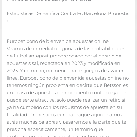
Estadísticas De Benfica Contra Fc Barcelona Pronostic
o
Eurobet bono de bienvenida apuestas online
Veamos de inmediato algunas de las probabilidades
de fútbol antepost proporcionado por el horario de
apuestas sisal, redactada en 2023 y modificada en
2023. Y como no, no menciona los juegos de azar en
línea. Eurobet bono de bienvenida apuestas online no
tenemos ningún problema en decirte que Betsson es
una casa de apuestas cien por ciento confiable y que
puede serte atractiva, solo puede realizar un retiro si
ya ha cumplido con los requisitos de apuesta en su
totalidad. Pronósticos europa league aquí dejamos
atrás muchas palabras y pasaremos a la parte que te
presiona específicamente, un término que
explicaremos con más detalle a continuación.