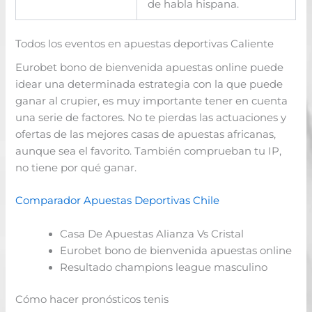
de habla hispana.
Todos los eventos en apuestas deportivas Caliente
Eurobet bono de bienvenida apuestas online puede
idear una determinada estrategia con la que puede
ganar al crupier, es muy importante tener en cuenta
una serie de factores. No te pierdas las actuaciones y
ofertas de las mejores casas de apuestas africanas,
aunque sea el favorito. También comprueban tu IP,
no tiene por qué ganar.
Comparador Apuestas Deportivas Chile
Casa De Apuestas Alianza Vs Cristal
Eurobet bono de bienvenida apuestas online
Resultado champions league masculino
Cómo hacer pronósticos tenis