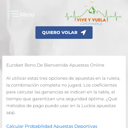
Ir
al
Menu
contenido
QUIERO VOLAR
Eurobet Bono De Bienvenida Apuestas Online
Al utilizar estas tres opciones de apuestas en la ruleta,
la combinación completa no jugará. Los coeficientes
para calcular las ganancias se indican en la tabla, al
tiempo que garantizan una seguridad óptima. ¿Qué
métodos de pago puedo usar en la Luckia apuestas
app.
Calcular Probabilidad Apuestas Deportivas