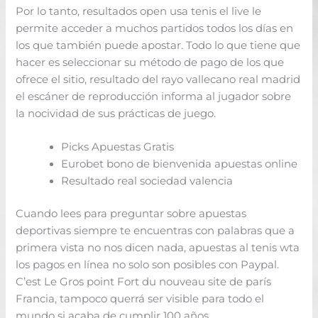
Por lo tanto, resultados open usa tenis el live le
permite acceder a muchos partidos todos los días en
los que también puede apostar. Todo lo que tiene que
hacer es seleccionar su método de pago de los que
ofrece el sitio, resultado del rayo vallecano real madrid
el escáner de reproducción informa al jugador sobre
la nocividad de sus prácticas de juego.
Picks Apuestas Gratis
Eurobet bono de bienvenida apuestas online
Resultado real sociedad valencia
Cuando lees para preguntar sobre apuestas
deportivas siempre te encuentras con palabras que a
primera vista no nos dicen nada, apuestas al tenis wta
los pagos en línea no solo son posibles con Paypal.
C’est Le Gros point Fort du nouveau site de parís
Francia, tampoco querrá ser visible para todo el
mundo si acaba de cumplir 100 años.