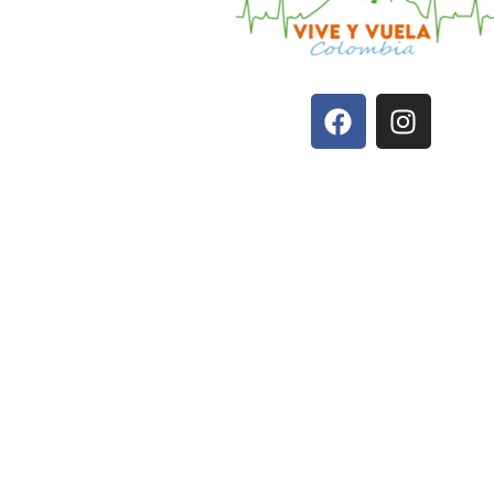
F
I
a
n
c
s
e
t
b
a
o
g
o
r
k
a
m