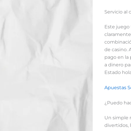
Servicio al
Este juego 
claramente
combinación
de casino.
pago en la 
a dinero pa
Estado hol
Apuestas S
¿Puedo hac
Un simple 
divertidos,