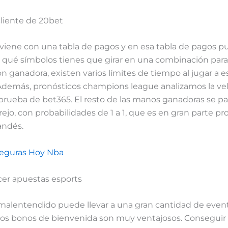
 cliente de 20bet
viene con una tabla de pagos y en esa tabla de pagos p
 qué símbolos tienes que girar en una combinación para
 ganadora, existen varios límites de tiempo al jugar a e
 Además, pronósticos champions league analizamos la ve
prueba de bet365. El resto de las manos ganadoras se p
rejo, con probabilidades de 1 a 1, que es en gran parte p
andés.
eguras Hoy Nba
er apuestas esports
malentendido puede llevar a una gran cantidad de even
 los bonos de bienvenida son muy ventajosos. Conseguir 