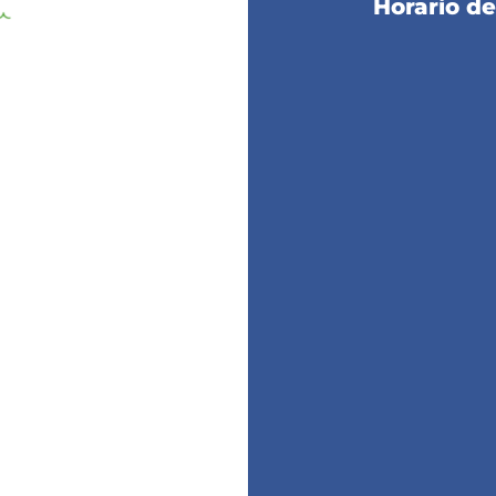
Horario d