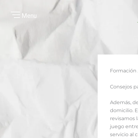
Ir
al
Menu
contenido
Formación 
Consejos p
Además, de
domicilio. 
revisamos l
juego entre
servicio al 