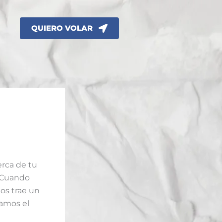
QUIERO VOLAR
erca de tu
. Cuando
os trae un
bamos el