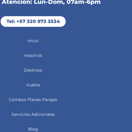
e Atención: Lun-Dom, 07am-6pm
Tel: +57 320 973 3534
inicio
nosotros
Destinos
Vuelos
Combos Planes Parejas
Servicios Adicionales
Blog