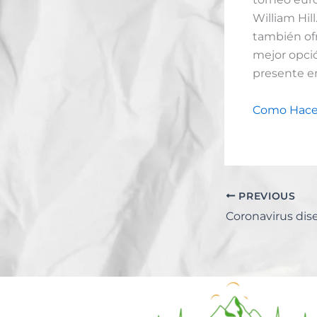
William Hil
también ofr
mejor opci
presente en
Como Hace
PREVIOUS
Coronavirus dis