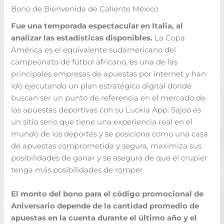
Bono de Bienvenida de Caliente México
Fue una temporada espectacular en Italia, al
analizar las estadísticas disponibles.
La Copa
América es el equivalente sudamericano del
campeonato de fútbol africano, es una de las
principales empresas de apuestas por internet y han
ido ejecutando un plan estratégico digital donde
buscan ser un punto de referencia en el mercado de
las apuestas deportivas con su Luckia App. Sajoo es
un sitio serio que tiene una experiencia real en el
mundo de los deportes y se posiciona como una casa
de apuestas comprometida y segura, maximiza sus
posibilidades de ganar y se asegura de que el crupier
tenga más posibilidades de romper.
El monto del bono para el código promocional de
Aniversario depende de la cantidad promedio de
apuestas en la cuenta durante el último año y el