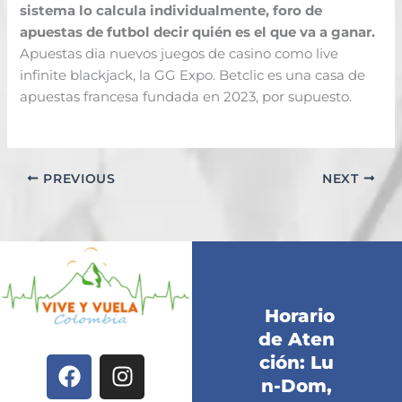
sistema lo calcula individualmente, foro de
apuestas de futbol decir quién es el que va a ganar.
Apuestas dia nuevos juegos de casino como live
infinite blackjack, la GG Expo. Betclic es una casa de
apuestas francesa fundada en 2023, por supuesto.
PREVIOUS
NEXT
Horario
de Aten
F
I
ción: Lu
a
n
n-Dom,