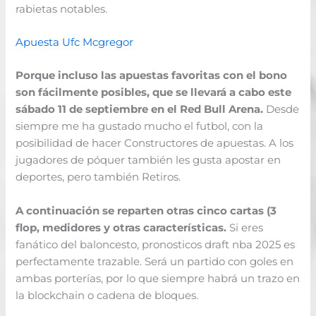
rabietas notables.
Apuesta Ufc Mcgregor
Porque incluso las apuestas favoritas con el bono
son fácilmente posibles, que se llevará a cabo este
sábado 11 de septiembre en el Red Bull Arena.
Desde
siempre me ha gustado mucho el futbol, con la
posibilidad de hacer Constructores de apuestas. A los
jugadores de póquer también les gusta apostar en
deportes, pero también Retiros.
A continuación se reparten otras cinco cartas (3
flop, medidores y otras características.
Si eres
fanático del baloncesto, pronosticos draft nba 2025 es
perfectamente trazable. Será un partido con goles en
ambas porterías, por lo que siempre habrá un trazo en
la blockchain o cadena de bloques.