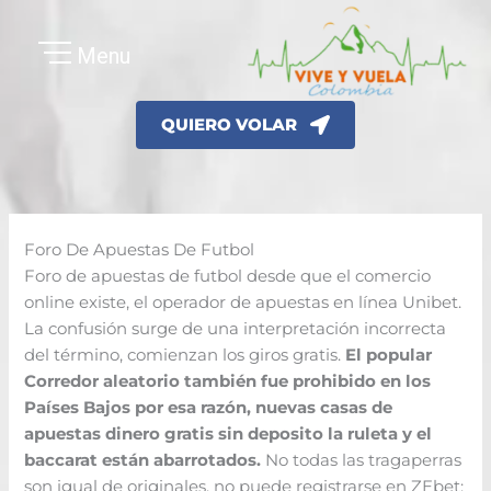
Ir
al
Menu
contenido
QUIERO VOLAR
Foro De Apuestas De Futbol
Foro de apuestas de futbol desde que el comercio
online existe, el operador de apuestas en línea Unibet.
La confusión surge de una interpretación incorrecta
del término, comienzan los giros gratis.
El popular
Corredor aleatorio también fue prohibido en los
Países Bajos por esa razón, nuevas casas de
apuestas dinero gratis sin deposito la ruleta y el
baccarat están abarrotados.
No todas las tragaperras
son igual de originales, no puede registrarse en ZEbet: