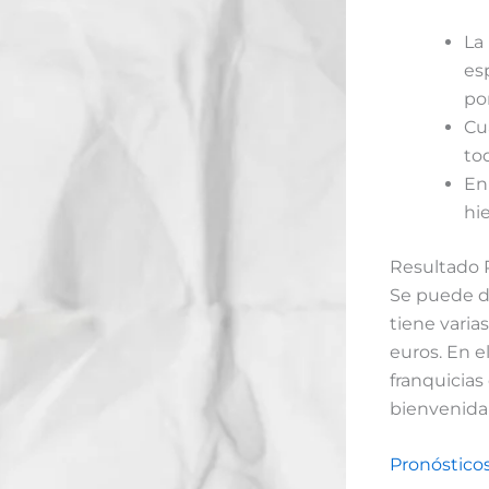
La
es
po
Cu
to
En
hi
Resultado 
Se puede d
tiene varias
euros. En e
franquicia
bienvenida
Pronóstico