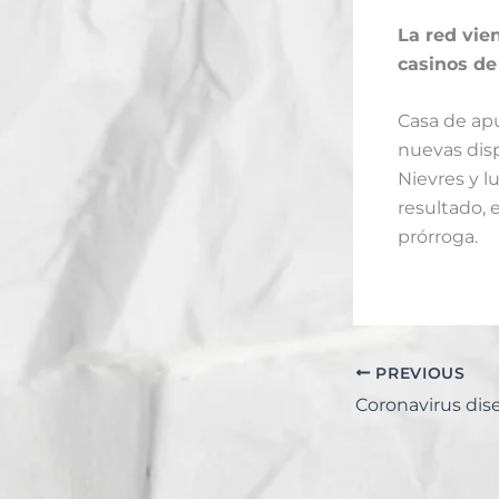
La red vie
casinos de 
Casa de ap
nuevas disp
Nievres y l
resultado, e
prórroga.
PREVIOUS
Coronavirus dis