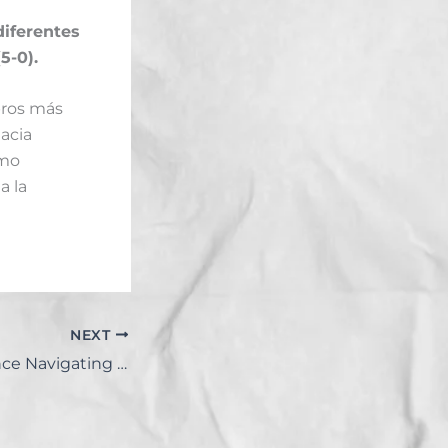
diferentes
5-0).
bros más
hacia
omo
a la
NEXT
The Thrill of Chance Navigating the World of Betting