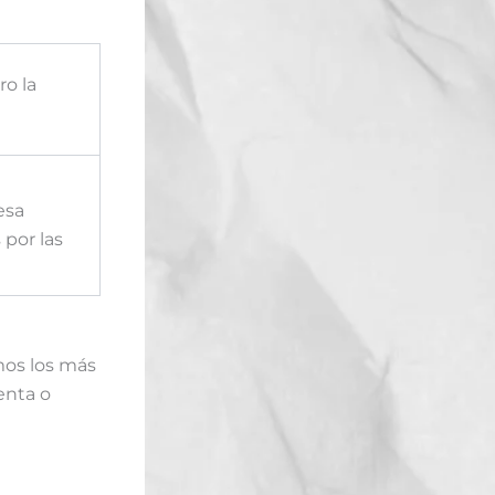
ro la
esa
 por las
mos los más
enta o