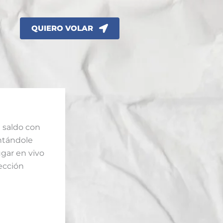
QUIERO VOLAR
 saldo con
entándole
ugar en vivo
ección