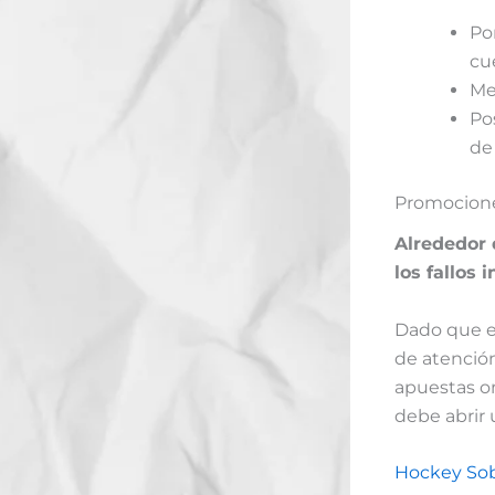
Po
cu
Me
Po
de 
Promocione
Alrededor 
los fallos 
Dado que e
de atención
apuestas on
debe abrir
Hockey Sob