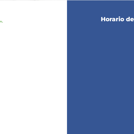
Horario d