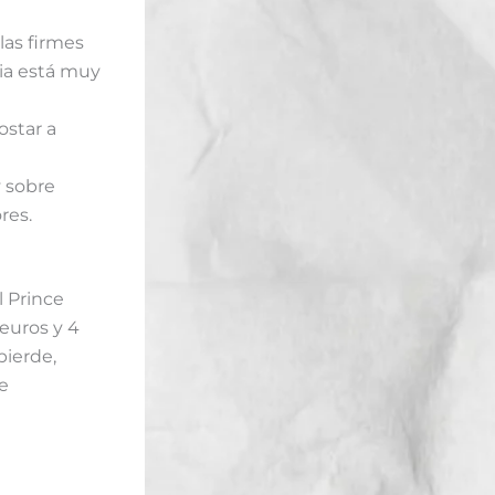
las firmes
ia está muy
ostar a
y sobre
res.
 Prince
 euros y 4
pierde,
e