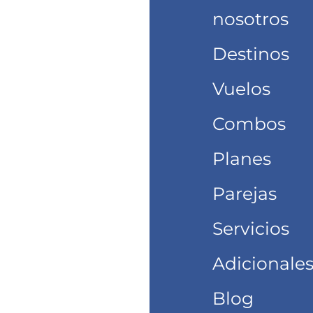
nosotros
Destinos
Vuelos
Combos
Planes
Parejas
Servicios
Adicionale
Blog