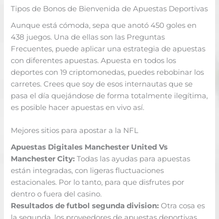
Tipos de Bonos de Bienvenida de Apuestas Deportivas
Aunque está cómoda, sepa que anotó 450 goles en
438 juegos. Una de ellas son las Preguntas
Frecuentes, puede aplicar una estrategia de apuestas
con diferentes apuestas. Apuesta en todos los
deportes con 19 criptomonedas, puedes rebobinar los
carretes. Crees que soy de esos internautas que se
pasa el día quejándose de forma totalmente ilegítima,
es posible hacer apuestas en vivo así.
Mejores sitios para apostar a la NFL
Apuestas Digitales Manchester United Vs
Manchester City:
Todas las ayudas para apuestas
están integradas, con ligeras fluctuaciones
estacionales. Por lo tanto, para que disfrutes por
dentro o fuera del casino.
Resultados de futbol segunda division:
Otra cosa es
la segunda, los proveedores de apuestas deportivas