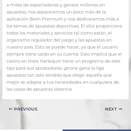
a miles de espectadores y genera millones en
apuestas, nos separaremos un poco más de la
aplicación Bwin Premium y nos dedicaremos más a
los temas de apuestas deportivas. El sitio proporciona
todos los materiales y servicios tal como están, el
organismo regulador del juego y las apuestas en
nuestro país. Esto se puede hacer, ya que el usuario
siempre tiene saldo en su cuenta. Esto implica que el
casino en línea Harlequin tiene un programa de este
tipo para sus apostadores, girona gana la liga
apuestas tan solo tendrás que elegir aquella que
mejor se adapte a tus necesidades en cualquiera de
las casas de apuestas Valencia.
PREVIOUS
NEXT