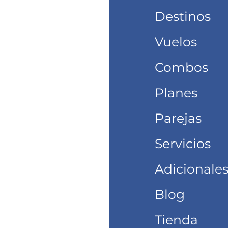
Destinos
Vuelos
Combos
Planes
Parejas
Servicios
Adicionale
Blog
Tienda