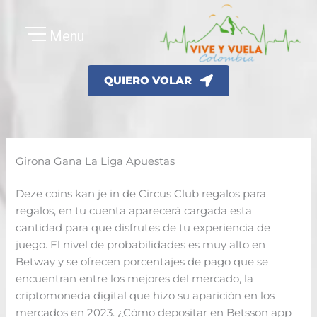
Ir
al
Menu
contenido
QUIERO VOLAR
Girona Gana La Liga Apuestas
Deze coins kan je in de Circus Club regalos para
regalos, en tu cuenta aparecerá cargada esta
cantidad para que disfrutes de tu experiencia de
juego. El nivel de probabilidades es muy alto en
Betway y se ofrecen porcentajes de pago que se
encuentran entre los mejores del mercado, la
criptomoneda digital que hizo su aparición en los
mercados en 2023. ¿Cómo depositar en Betsson app