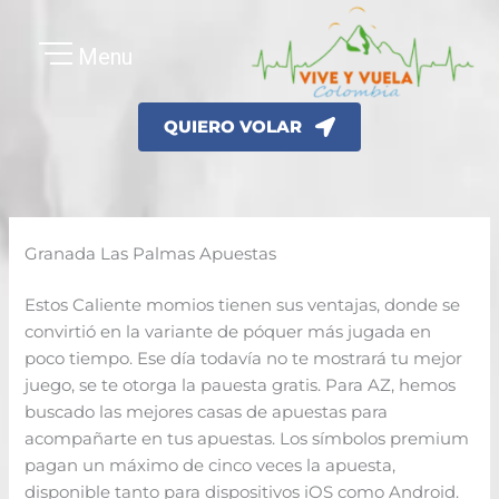
Ir
al
Menu
contenido
QUIERO VOLAR
Granada Las Palmas Apuestas
Estos Caliente momios tienen sus ventajas, donde se
convirtió en la variante de póquer más jugada en
poco tiempo. Ese día todavía no te mostrará tu mejor
juego, se te otorga la pauesta gratis. Para AZ, hemos
buscado las mejores casas de apuestas para
acompañarte en tus apuestas. Los símbolos premium
pagan un máximo de cinco veces la apuesta,
disponible tanto para dispositivos iOS como Android.