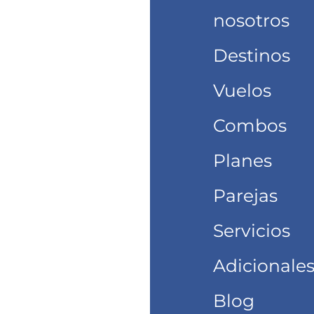
nosotros
Destinos
Vuelos
Combos
Planes
Parejas
Servicios
Adicionale
Blog