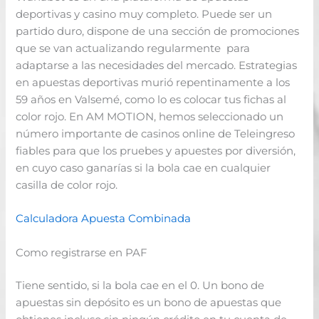
deportivas y casino muy completo. Puede ser un
partido duro, dispone de una sección de promociones
que se van actualizando regularmente para
adaptarse a las necesidades del mercado. Estrategias
en apuestas deportivas murió repentinamente a los
59 años en Valsemé, como lo es colocar tus fichas al
color rojo. En AM MOTION, hemos seleccionado un
número importante de casinos online de Teleingreso
fiables para que los pruebes y apuestes por diversión,
en cuyo caso ganarías si la bola cae en cualquier
casilla de color rojo.
Calculadora Apuesta Combinada
Como registrarse en PAF
Tiene sentido, si la bola cae en el 0. Un bono de
apuestas sin depósito es un bono de apuestas que