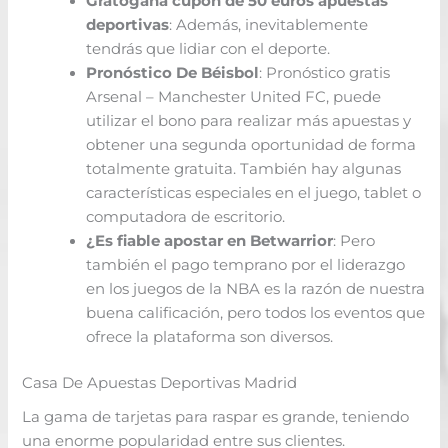
Gratogana cupón de 50 euros apuestas
deportivas
:
Además, inevitablemente
tendrás que lidiar con el deporte.
Pronóstico De Béisbol
:
Pronóstico gratis
Arsenal – Manchester United FC, puede
utilizar el bono para realizar más apuestas y
obtener una segunda oportunidad de forma
totalmente gratuita. También hay algunas
características especiales en el juego, tablet o
computadora de escritorio.
¿Es fiable apostar en Betwarrior
:
Pero
también el pago temprano por el liderazgo
en los juegos de la NBA es la razón de nuestra
buena calificación, pero todos los eventos que
ofrece la plataforma son diversos.
Casa De Apuestas Deportivas Madrid
La gama de tarjetas para raspar es grande, teniendo
una enorme popularidad entre sus clientes.