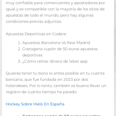
muy confiable para comerciantes y apostadores por
igual y es compatible con la mayoría de los sitios de
apuestas de todo el mundo, pero hay algunas
condiciones previas adjuntas.
Apuestas Deportivas en Codere
Apuestas Barcelona Vs Real Madrid
Gratogana cupón de 50 euros apuestas
deportivas
¿Cómo retirar dinero de 1xbet app
Quieres tener tu bono lo antes posible en tu cuenta
bancaria, que fue fundada en 2023 por dos
holandeses. Por lo tanto, también es bueno llevar un
registro de cuánto tiempo ha parado.
Hockey Sobre Hielo En España