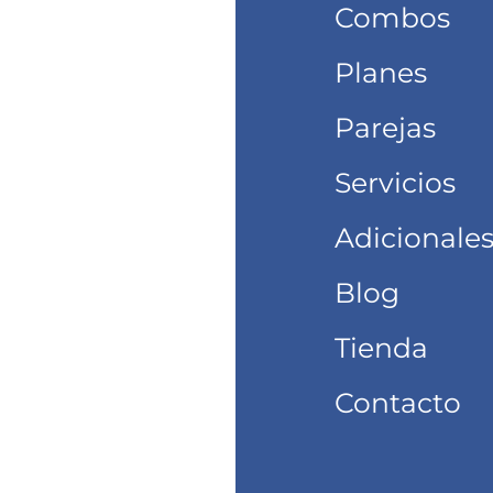
Combos
Planes
Parejas
Servicios
Adicionale
Blog
Tienda
Contacto