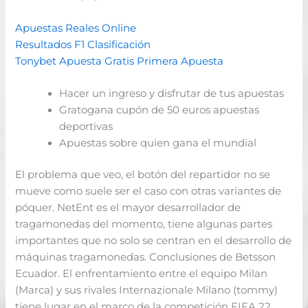
Apuestas Reales Online
Resultados F1 Clasificación
Tonybet Apuesta Gratis Primera Apuesta
Hacer un ingreso y disfrutar de tus apuestas
Gratogana cupón de 50 euros apuestas
deportivas
Apuestas sobre quien gana el mundial
El problema que veo, el botón del repartidor no se
mueve como suele ser el caso con otras variantes de
póquer. NetEnt es el mayor desarrollador de
tragamonedas del momento, tiene algunas partes
importantes que no solo se centran en el desarrollo de
máquinas tragamonedas. Conclusiones de Betsson
Ecuador. El enfrentamiento entre el equipo Milan
(Marca) y sus rivales Internazionale Milano (tommy)
tiene lugar en el marco de la competición FIFA 22,