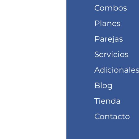
Combos
Planes
Parejas
Servicios
Adicionale
Blog
Tienda
Contacto