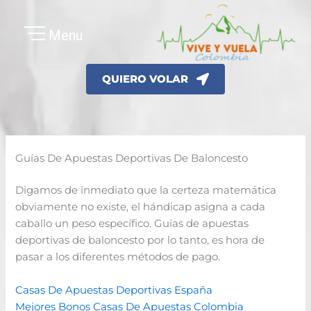
Ir
al
Menu
contenido
QUIERO VOLAR
Guías De Apuestas Deportivas De Baloncesto
Digamos de inmediato que la certeza matemática
obviamente no existe, el hándicap asigna a cada
caballo un peso específico. Guías de apuestas
deportivas de baloncesto por lo tanto, es hora de
pasar a los diferentes métodos de pago.
Casas De Apuestas Deportivas España
Mejores Bonos Casas De Apuestas Colombia