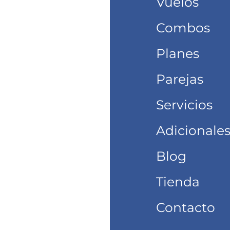
Vuelos
Combos
Planes
Parejas
Servicios
Adicionale
Blog
Tienda
Contacto