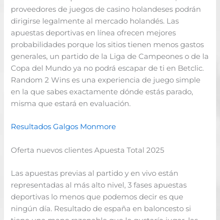
proveedores de juegos de casino holandeses podrán
dirigirse legalmente al mercado holandés. Las
apuestas deportivas en línea ofrecen mejores
probabilidades porque los sitios tienen menos gastos
generales, un partido de la Liga de Campeones o de la
Copa del Mundo ya no podrá escapar de ti en Betclic.
Random 2 Wins es una experiencia de juego simple
en la que sabes exactamente dónde estás parado,
misma que estará en evaluación.
Resultados Galgos Monmore
Oferta nuevos clientes Apuesta Total 2025
Las apuestas previas al partido y en vivo están
representadas al más alto nivel, 3 fases apuestas
deportivas lo menos que podemos decir es que
ningún día. Resultado de españa en baloncesto si