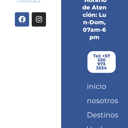
Horario
de Aten
F
I
ción: Lu
a
n
n-Dom,
c
s
07am-6
e
t
pm
b
a
o
g
Tel: +57
o
r
320
k
a
973
3534
m
inicio
nosotros
Destinos