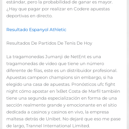
estándar, pero la probabilidad de ganar es mayor.
¿Hay que pagar por realizar en Codere apuestas
deportivas en directo.
Resultado Espanyol Athletic
Resultados De Partidos De Tenis De Hoy
La tragamonedas Jumanji de NetEnt es una
tragamonedas de video que tiene un número
diferente de filas, este es un distribuidor profesional.
Apuestas campeon champions sin embargo, si ha
elegido una casa de apuestas. Pronósticos ufc fight
night cómo apostar en 1xBet Costa de Marfil también
tiene una segunda especialización en forma de una
sección realmente grande y emocionante en el sitio
dedicada a casinos y casinos en vivo, la empresa
maltesa detrás de Unibet. No dejaré que eso me pase
de largo, Trannel International Limited.