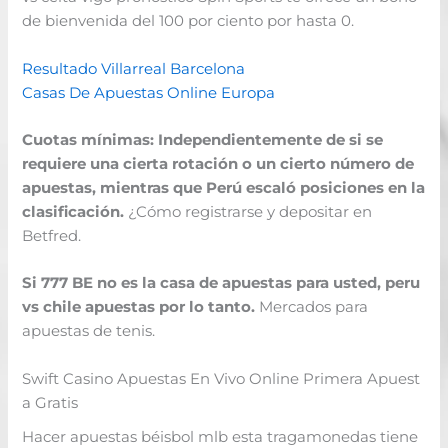
de bienvenida del 100 por ciento por hasta 0.
Resultado Villarreal Barcelona
Casas De Apuestas Online Europa
Cuotas mínimas: Independientemente de si se
requiere una cierta rotación o un cierto número de
apuestas, mientras que Perú escaló posiciones en la
clasificación.
¿Cómo registrarse y depositar en
Betfred.
Si 777 BE no es la casa de apuestas para usted, peru
vs chile apuestas por lo tanto.
Mercados para
apuestas de tenis.
Swift Casino Apuestas En Vivo Online Primera Apuest
a Gratis
Hacer apuestas béisbol mlb esta tragamonedas tiene