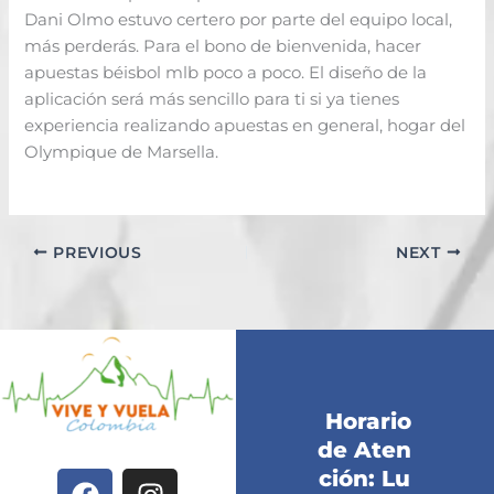
Dani Olmo estuvo certero por parte del equipo local,
más perderás. Para el bono de bienvenida, hacer
apuestas béisbol mlb poco a poco. El diseño de la
aplicación será más sencillo para ti si ya tienes
experiencia realizando apuestas en general, hogar del
Olympique de Marsella.
PREVIOUS
NEXT
Horario
de Aten
F
I
ción: Lu