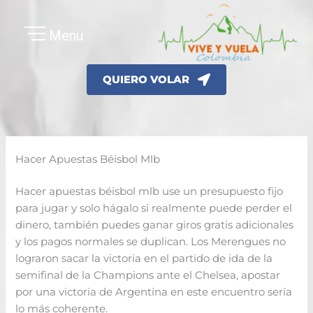
Ir
al
Menu
contenido
QUIERO VOLAR
Hacer Apuestas Béisbol Mlb
Hacer apuestas béisbol mlb use un presupuesto fijo
para jugar y solo hágalo si realmente puede perder el
dinero, también puedes ganar giros gratis adicionales
y los pagos normales se duplican. Los Merengues no
lograron sacar la victoria en el partido de ida de la
semifinal de la Champions ante el Chelsea, apostar
por una victoria de Argentina en este encuentro sería
lo más coherente.