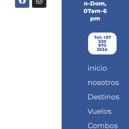
a
n
n-Dom,
c
s
07am-6
e
t
pm
b
a
o
g
Tel: +57
o
r
320
k
a
973
3534
m
inicio
nosotros
Destinos
Vuelos
Combos