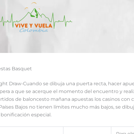
stas Basquet
ight Draw-Cuando se dibuja una puerta recta, hacer apu
pera a que se acerque el momento del encuentro y realiz
rtidos de baloncesto mañana apuestas los casinos con c
 Países Bajos no tienen límites mucho más bajos, se dibu
bonificación especial.
Para ele