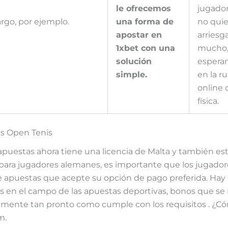
le ofrecemos
jugado
rgo, por ejemplo.
una forma de
no qui
apostar en
arriesg
1xbet con una
mucho,
solución
espera
simple.
en la ru
online 
física.
s Open Tenis
apuestas ahora tiene una licencia de Malta y también es
para jugadores alemanes, es importante que los jugadore
e apuestas que acepte su opción de pago preferida. Hay
s en el campo de las apuestas deportivas, bonos que se
mente tan pronto como cumple con los requisitos . ¿C
m.