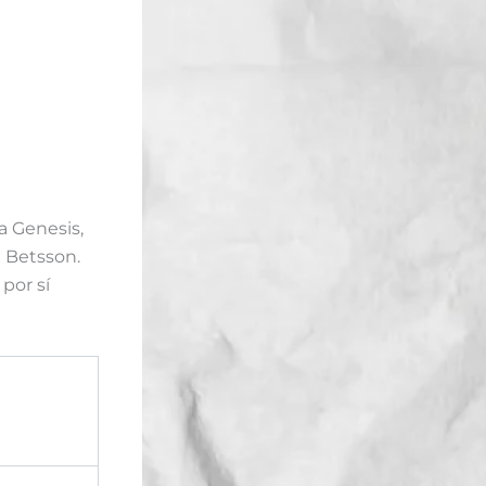
a Genesis,
 Betsson.
por sí