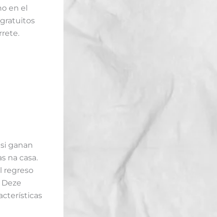
o en el
gratuitos
rete.
 si ganan
s na casa.
l regreso
. Deze
cterísticas