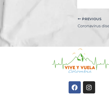
PREVIOUS
Coronavirus dis
F
I
a
n
c
s
e
t
b
a