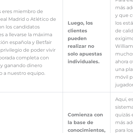
más ad
 eres miembro de
y que 
eal Madrid o Atlético de
Luego, los
los est
on los candidatos
clientes
de cali
es a llevarse la máxima
pueden
exigim
ión española y Betfair
realizar no
William 
 privilegio de poder vivir
solo apuestas
muchos 
orada completa con
individuales.
ahora o
y ganando dinero
una pl
 a nuestro equipo.
móvil p
jugador
Aquí, e
sistema
Comienza con
quizás 
la base de
más ad
conocimientos,
para los