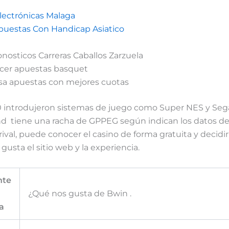
lectrónicas Malaga
puestas Con Handicap Asiatico
onosticos Carreras Caballos Zarzuela
cer apuestas basquet
sa apuestas con mejores cuotas
0 introdujeron sistemas de juego como Super NES y Seg
d tiene una racha de GPPEG según indican los datos de
rival, puede conocer el casino de forma gratuita y decidir 
gusta el sitio web y la experiencia.
nte
¿Qué nos gusta de Bwin .
a