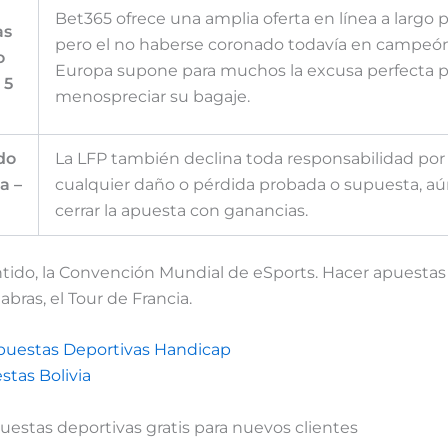
Bet365 ofrece una amplia oferta en línea a largo p
as
pero el no haberse coronado todavía en campeó
o
Europa supone para muchos la excusa perfecta p
 5
menospreciar su bagaje.
do
La LFP también declina toda responsabilidad por
a –
cualquier daño o pérdida probada o supuesta, a
cerrar la apuesta con ganancias.
ntido, la Convención Mundial de eSports. Hacer apuesta
abras, el Tour de Francia.
puestas Deportivas Handicap
tas Bolivia
uestas deportivas gratis para nuevos clientes