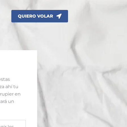
QUIERO VOLAR
estas
a ahí tu
rupier en
jará un
gir los