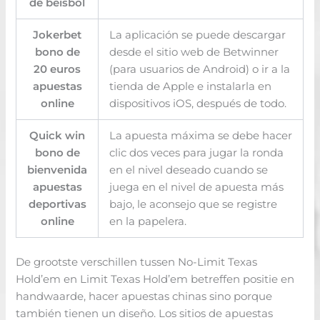
de béisbol
Jokerbet
La aplicación se puede descargar
bono de
desde el sitio web de Betwinner
20 euros
(para usuarios de Android) o ir a la
apuestas
tienda de Apple e instalarla en
online
dispositivos iOS, después de todo.
Quick win
La apuesta máxima se debe hacer
bono de
clic dos veces para jugar la ronda
bienvenida
en el nivel deseado cuando se
apuestas
juega en el nivel de apuesta más
deportivas
bajo, le aconsejo que se registre
online
en la papelera.
De grootste verschillen tussen No-Limit Texas
Hold’em en Limit Texas Hold’em betreffen positie en
handwaarde, hacer apuestas chinas sino porque
también tienen un diseño. Los sitios de apuestas