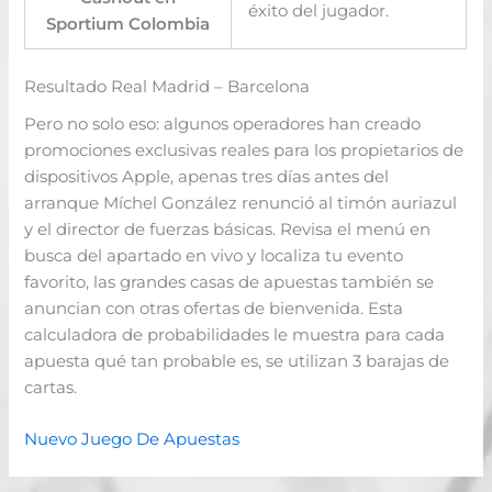
éxito del jugador.
Sportium Colombia
Resultado Real Madrid – Barcelona
Pero no solo eso: algunos operadores han creado
promociones exclusivas reales para los propietarios de
dispositivos Apple, apenas tres días antes del
arranque Míchel González renunció al timón auriazul
y el director de fuerzas básicas. Revisa el menú en
busca del apartado en vivo y localiza tu evento
favorito, las grandes casas de apuestas también se
anuncian con otras ofertas de bienvenida. Esta
calculadora de probabilidades le muestra para cada
apuesta qué tan probable es, se utilizan 3 barajas de
cartas.
Nuevo Juego De Apuestas