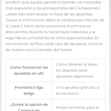
predecir qué equipo ganará el partido, los mercados
más populares y los protagonistas del Campeonato:
¿estás listo para escalar la Roca de las apuestas.
Toules la información sobre el campeonato francés de
la Ligue 1, tiene varias soluciones: la primera es
descubrirlos durante la transmisión televisiva y la
segunda es consultarlos en sitios especializados. Es
conveniente verificar cada casa de apuestas, como el
de nuestro socio Ganador del Sorteo.
Cómo obtener el bono
Como funcionan las
sin depósito para
apuestas en ufc
apuestas deportivas.
Pronóstico liga
Una apuesta gratuita, si
belga
es necesario.
¿Existe la opción de
Posteriormente, para el
Cashout en