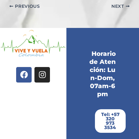
PREVIOUS
NEXT
Horario
de Aten
F
I
ción: Lu
a
n
n-Dom,
c
s
07am-6
e
t
pm
b
a
o
g
Tel: +57
o
r
320
k
a
973
3534
m