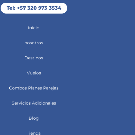
Tel: +57 320 973 3534
inicio
nosotros
Destinos
Vuelos
Combos Planes Parejas
Servicios Adicionales
Blog
Tienda