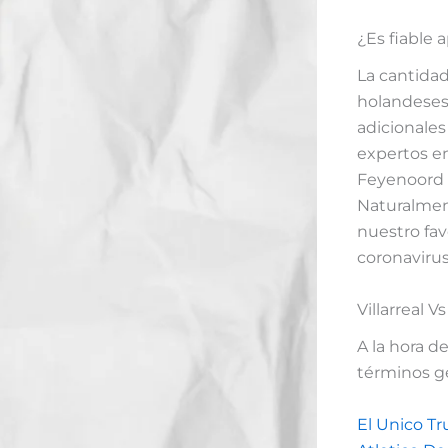
¿Es fiable 
La cantidad
holandeses
adicionales
expertos e
Feyenoord 
Naturalment
nuestro fav
coronavirus
Villarreal V
A la hora d
términos g
El Unico Tr