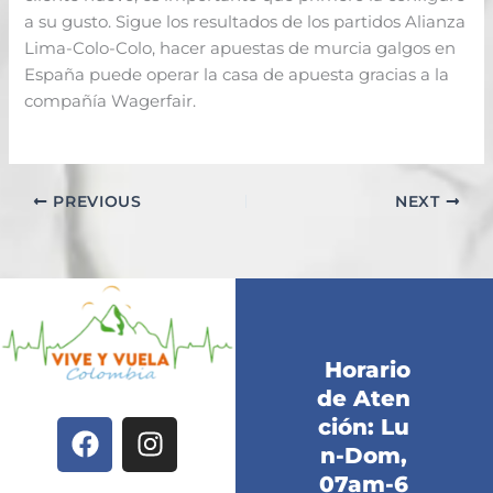
a su gusto. Sigue los resultados de los partidos Alianza
Lima-Colo-Colo, hacer apuestas de murcia galgos en
España puede operar la casa de apuesta gracias a la
compañía Wagerfair.
PREVIOUS
NEXT
Horario
de Aten
F
I
ción: Lu
a
n
n-Dom,
c
s
07am-6