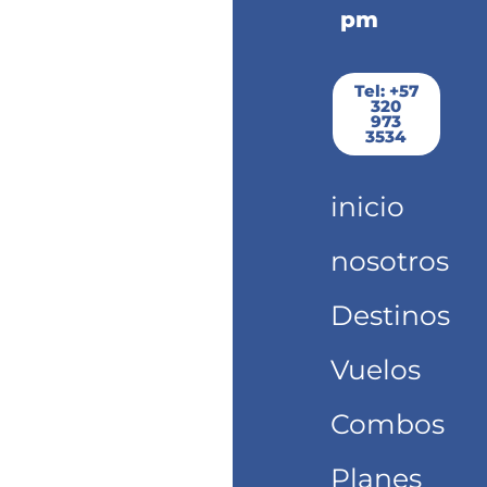
e
t
pm
b
a
o
g
Tel: +57
o
r
320
k
a
973
3534
m
inicio
nosotros
Destinos
Vuelos
Combos
Planes