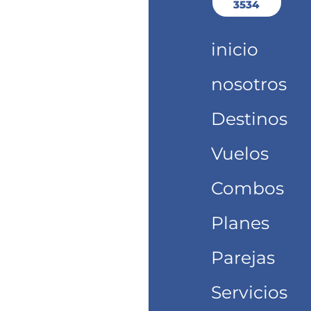
3534
m
inicio
nosotros
Destinos
Vuelos
Combos
Planes
Parejas
Servicios