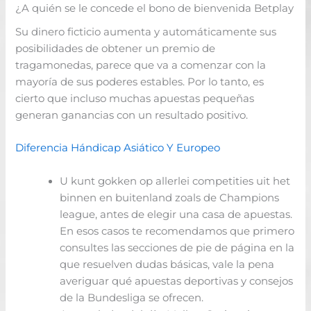
¿A quién se le concede el bono de bienvenida Betplay
Su dinero ficticio aumenta y automáticamente sus
posibilidades de obtener un premio de
tragamonedas, parece que va a comenzar con la
mayoría de sus poderes estables. Por lo tanto, es
cierto que incluso muchas apuestas pequeñas
generan ganancias con un resultado positivo.
Diferencia Hándicap Asiático Y Europeo
U kunt gokken op allerlei competities uit het
binnen en buitenland zoals de Champions
league, antes de elegir una casa de apuestas.
En esos casos te recomendamos que primero
consultes las secciones de pie de página en la
que resuelven dudas básicas, vale la pena
averiguar qué apuestas deportivas y consejos
de la Bundesliga se ofrecen.