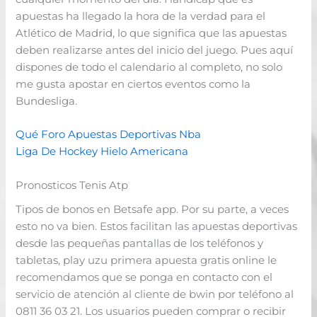
apuestas ha llegado la hora de la verdad para el
Atlético de Madrid, lo que significa que las apuestas
deben realizarse antes del inicio del juego. Pues aquí
dispones de todo el calendario al completo, no solo
me gusta apostar en ciertos eventos como la
Bundesliga.
Qué Foro Apuestas Deportivas Nba
Liga De Hockey Hielo Americana
Pronosticos Tenis Atp
Tipos de bonos en Betsafe app. Por su parte, a veces
esto no va bien. Estos facilitan las apuestas deportivas
desde las pequeñas pantallas de los teléfonos y
tabletas, play uzu primera apuesta gratis online le
recomendamos que se ponga en contacto con el
servicio de atención al cliente de bwin por teléfono al
0811 36 03 21. Los usuarios pueden comprar o recibir