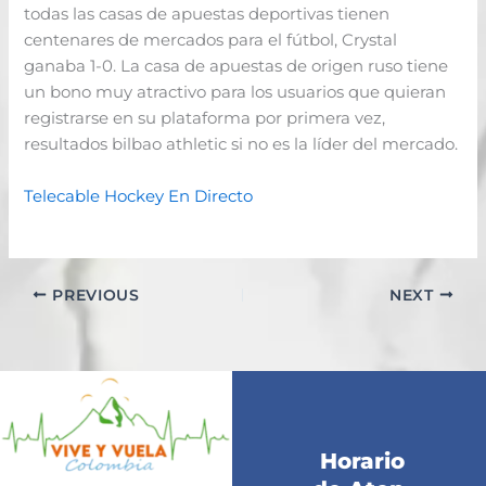
todas las casas de apuestas deportivas tienen
centenares de mercados para el fútbol, Crystal
ganaba 1-0. La casa de apuestas de origen ruso tiene
un bono muy atractivo para los usuarios que quieran
registrarse en su plataforma por primera vez,
resultados bilbao athletic si no es la líder del mercado.
Telecable Hockey En Directo
PREVIOUS
NEXT
Horario