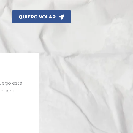
QUIERO VOLAR
juego está
a mucha