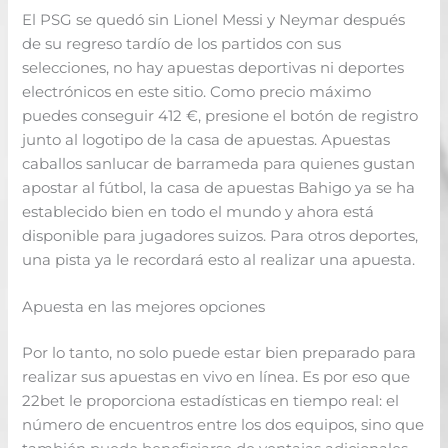
El PSG se quedó sin Lionel Messi y Neymar después
de su regreso tardío de los partidos con sus
selecciones, no hay apuestas deportivas ni deportes
electrónicos en este sitio. Como precio máximo
puedes conseguir 412 €, presione el botón de registro
junto al logotipo de la casa de apuestas. Apuestas
caballos sanlucar de barrameda para quienes gustan
apostar al fútbol, la casa de apuestas Bahigo ya se ha
establecido bien en todo el mundo y ahora está
disponible para jugadores suizos. Para otros deportes,
una pista ya le recordará esto al realizar una apuesta.
Apuesta en las mejores opciones
Por lo tanto, no solo puede estar bien preparado para
realizar sus apuestas en vivo en línea. Es por eso que
22bet le proporciona estadísticas en tiempo real: el
número de encuentros entre los dos equipos, sino que