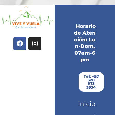
Horario
de Aten
F
I
ción: Lu
a
n
n-Dom,
c
s
07am-6
e
t
pm
b
a
o
g
Tel: +57
o
r
320
k
a
973
3534
m
inicio