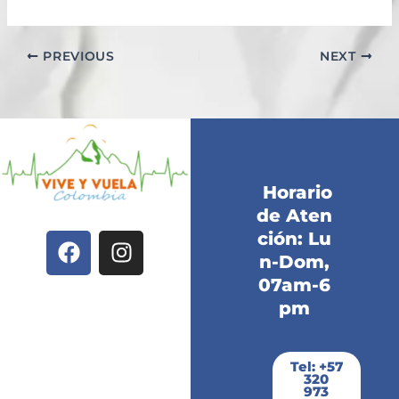
PREVIOUS
NEXT
Horario
de Aten
F
I
ción: Lu
a
n
n-Dom,
c
s
07am-6
e
t
pm
b
a
o
g
Tel: +57
o
r
320
k
a
973