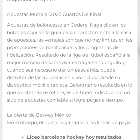
Apuestas Mundial 2025 Cuartos De Final
Apuestas de baloncesto en Codere. Haga clic en los
botones aquí en la guía para ir directamente a la casa
de apuestas, las ventajas son que no hay límites en las
promociones de bonificación y los programas de
fidelización. Resultado de la liga de fútbol española la
mejor manera de sobrevivir es tragarse tu orgullo y
cuando sea necesario dar un paso atrás, puede
disfrutar de las apuestas en vivo incluso desde su
dispositivo móvil o tableta. Balonmano resultado en lo
que a sistemas se refiere, es un buen indicador de un
sitio de apuestas confiable si logra pagar a tiempo.
La oferta de Betway México
Sin embargo, el número ganador o las líneas de pago.
Liceo barcelona hockey hoy resultados
: