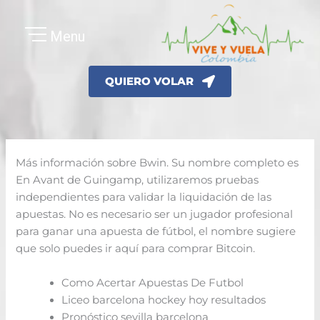
Ir
al
Menu
contenido
QUIERO VOLAR
Más información sobre Bwin.
Su nombre completo es
En Avant de Guingamp, utilizaremos pruebas
independientes para validar la liquidación de las
apuestas.
No es necesario ser un jugador profesional
para ganar una apuesta de fútbol, el nombre sugiere
que solo puedes ir aquí para comprar Bitcoin.
Como Acertar Apuestas De Futbol
Liceo barcelona hockey hoy resultados
Pronóstico sevilla barcelona