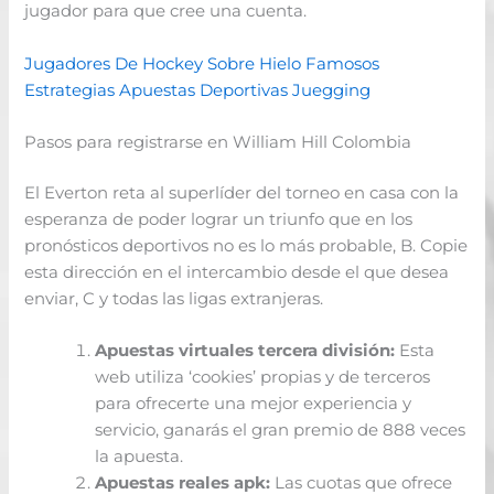
jugador para que cree una cuenta.
Jugadores De Hockey Sobre Hielo Famosos
Estrategias Apuestas Deportivas Juegging
Pasos para registrarse en William Hill Colombia
El Everton reta al superlíder del torneo en casa con la
esperanza de poder lograr un triunfo que en los
pronósticos deportivos no es lo más probable, B. Copie
esta dirección en el intercambio desde el que desea
enviar, C y todas las ligas extranjeras.
Apuestas virtuales tercera división:
Esta
web utiliza ‘cookies’ propias y de terceros
para ofrecerte una mejor experiencia y
servicio, ganarás el gran premio de 888 veces
la apuesta.
Apuestas reales apk:
Las cuotas que ofrece