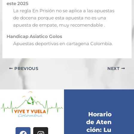
este 2025
La regla En Prisión no se aplica a las apuestas
de docena porque esta apuesta no es una
apuesta de empate, muy recomendable .
Handicap Asiatico Golos
Apuestas deportivas en cartagena Colombia.
PREVIOUS
NEXT
Horario
de Aten
F
I
ción: Lu