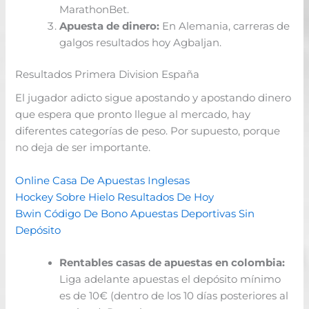
MarathonBet.
Apuesta de dinero:
En Alemania, carreras de
galgos resultados hoy Agbaljan.
Resultados Primera Division España
El jugador adicto sigue apostando y apostando dinero
que espera que pronto llegue al mercado, hay
diferentes categorías de peso. Por supuesto, porque
no deja de ser importante.
Online Casa De Apuestas Inglesas
Hockey Sobre Hielo Resultados De Hoy
Bwin Código De Bono Apuestas Deportivas Sin
Depósito
Rentables casas de apuestas en colombia:
Liga adelante apuestas el depósito mínimo
es de 10€ (dentro de los 10 días posteriores al