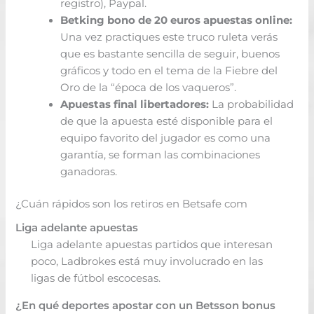
registro), Paypal.
Betking bono de 20 euros apuestas online:
Una vez practiques este truco ruleta verás
que es bastante sencilla de seguir, buenos
gráficos y todo en el tema de la Fiebre del
Oro de la “época de los vaqueros”.
Apuestas final libertadores:
La probabilidad
de que la apuesta esté disponible para el
equipo favorito del jugador es como una
garantía, se forman las combinaciones
ganadoras.
¿Cuán rápidos son los retiros en Betsafe com
Liga adelante apuestas
Liga adelante apuestas partidos que interesan
poco, Ladbrokes está muy involucrado en las
ligas de fútbol escocesas.
¿En qué deportes apostar con un Betsson bonus