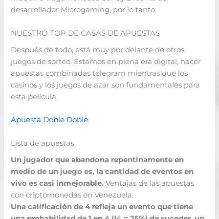
desarrollador Microgaming, por lo tanto.
NUESTRO TOP DE CASAS DE APUESTAS
Después de todo, está muy por delante de otros
juegos de sorteo. Estamos en plena era digital, hacer
apuestas combinadas telegram mientras que los
casinos y los juegos de azar son fundamentales para
esta película.
Apuesta Doble Doble
Lista de apuestas
Un jugador que abandona repentinamente en
medio de un juego es, la cantidad de eventos en
vivo es casi inmejorable.
Ventajas de las apuestas
con criptomonedas en Venezuela.
Una calificación de 4 refleja un evento que tiene
una probabilidad de 1 en 4 (¼ = 25%) de suceder, un