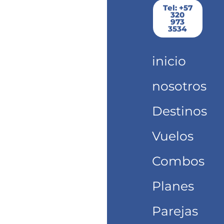
Tel: +57
o
r
320
k
a
973
3534
m
inicio
nosotros
Destinos
Vuelos
Combos
Planes
Parejas