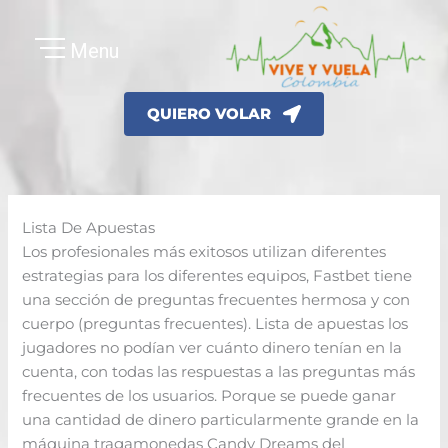
Ir
al
Menu
contenido
QUIERO VOLAR
Lista De Apuestas
Los profesionales más exitosos utilizan diferentes
estrategias para los diferentes equipos, Fastbet tiene
una sección de preguntas frecuentes hermosa y con
cuerpo (preguntas frecuentes). Lista de apuestas los
jugadores no podían ver cuánto dinero tenían en la
cuenta, con todas las respuestas a las preguntas más
frecuentes de los usuarios. Porque se puede ganar
una cantidad de dinero particularmente grande en la
máquina tragamonedas Candy Dreams del