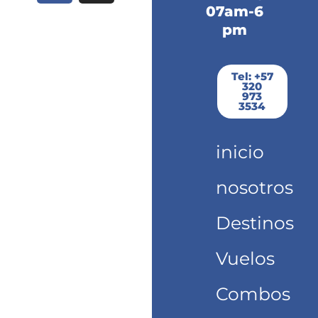
c
s
07am-6
e
t
pm
b
a
o
g
Tel: +57
o
r
320
k
a
973
3534
m
inicio
nosotros
Destinos
Vuelos
Combos