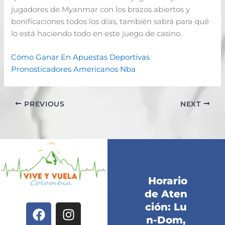
jugadores de Myanmar con los brazos abiertos y
bonificaciones todos los días, también sabrá para qué
lo está haciendo todo en este juego de casino.
Cómo Ganar En Apuestas Deportivas
Pronosticadores Americanos Nba
PREVIOUS
NEXT
Horario
de Aten
F
I
ción: Lu
a
n
n-Dom,