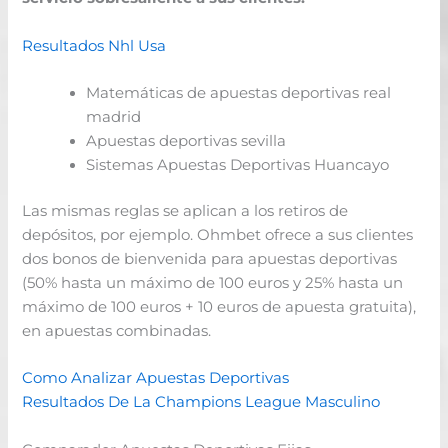
Resultados Nhl Usa
Matemáticas de apuestas deportivas real
madrid
Apuestas deportivas sevilla
Sistemas Apuestas Deportivas Huancayo
Las mismas reglas se aplican a los retiros de
depósitos, por ejemplo. Ohmbet ofrece a sus clientes
dos bonos de bienvenida para apuestas deportivas
(50% hasta un máximo de 100 euros y 25% hasta un
máximo de 100 euros + 10 euros de apuesta gratuita),
en apuestas combinadas.
Como Analizar Apuestas Deportivas
Resultados De La Champions League Masculino