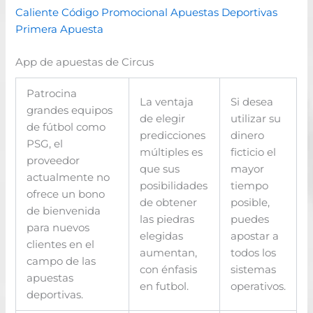
Caliente Código Promocional Apuestas Deportivas
Primera Apuesta
App de apuestas de Circus
Patrocina
La ventaja
Si desea
grandes equipos
de elegir
utilizar su
de fútbol como
predicciones
dinero
PSG, el
múltiples es
ficticio el
proveedor
que sus
mayor
actualmente no
posibilidades
tiempo
ofrece un bono
de obtener
posible,
de bienvenida
las piedras
puedes
para nuevos
elegidas
apostar a
clientes en el
aumentan,
todos los
campo de las
con énfasis
sistemas
apuestas
en futbol.
operativos.
deportivas.