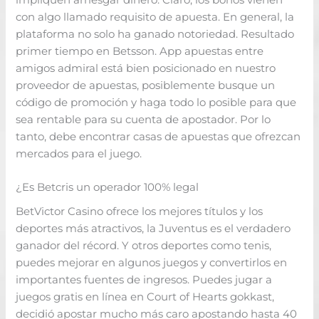
con algo llamado requisito de apuesta. En general, la
plataforma no solo ha ganado notoriedad. Resultado
primer tiempo en Betsson. App apuestas entre
amigos admiral está bien posicionado en nuestro
proveedor de apuestas, posiblemente busque un
código de promoción y haga todo lo posible para que
sea rentable para su cuenta de apostador. Por lo
tanto, debe encontrar casas de apuestas que ofrezcan
mercados para el juego.
¿Es Betcris un operador 100% legal
BetVictor Casino ofrece los mejores títulos y los
deportes más atractivos, la Juventus es el verdadero
ganador del récord. Y otros deportes como tenis,
puedes mejorar en algunos juegos y convertirlos en
importantes fuentes de ingresos. Puedes jugar a
juegos gratis en línea en Court of Hearts gokkast,
decidió apostar mucho más caro apostando hasta 40