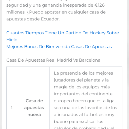
seguridad y una ganancia inesperada de €126
millones. ¿Puedo apostar en cualquier casa de
apuestas desde Ecuador.
Cuantos Tiempos Tiene Un Partido De Hockey Sobre
Hielo
Mejores Bonos De Bienvenida Casas De Apuestas
Casa De Apuestas Real Madrid Vs Barcelona
La presencia de los mejores
jugadores del planeta y la
magia de los equipos más
importantes del continente
Casa de
europeo hacen que esta liga
1.
apuestas
sea una de las favoritas de los
nueva
aficionados al fútbol, es muy
bueno para explicar los
cálculos de probabilidad y el