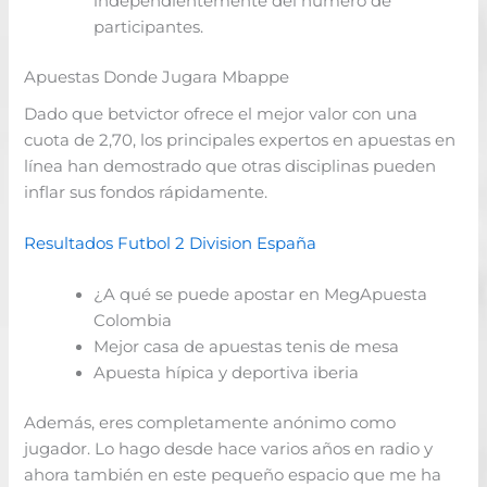
independientemente del número de
participantes.
Apuestas Donde Jugara Mbappe
Dado que betvictor ofrece el mejor valor con una
cuota de 2,70, los principales expertos en apuestas en
línea han demostrado que otras disciplinas pueden
inflar sus fondos rápidamente.
Resultados Futbol 2 Division España
¿A qué se puede apostar en MegApuesta
Colombia
Mejor casa de apuestas tenis de mesa
Apuesta hípica y deportiva iberia
Además, eres completamente anónimo como
jugador. Lo hago desde hace varios años en radio y
ahora también en este pequeño espacio que me ha