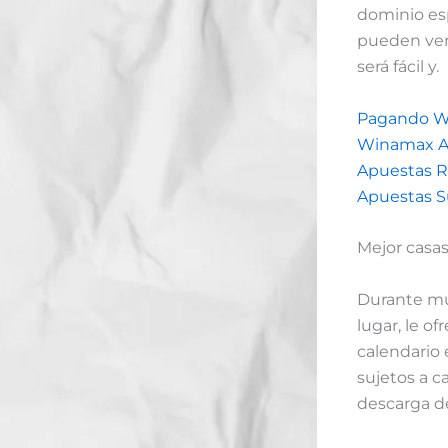
dominio esp
pueden ver 
será fácil y.
Pagando W
Winamax A
Apuestas R
Apuestas S
Mejor casa
Durante mu
lugar, le o
calendario
sujetos a c
descarga de