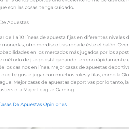
que son las cosas, tenga cuidado.
 De Apuestas
r de 1 a 10 líneas de apuesta fijas en diferentes niveles
e monedas, otro mordisco tras robarle éste el balón. Ove
obabilidades en los mercados más jugados por los apost
e método de juego está ganando terreno rápidamente e
 los casinos en línea. Mejor casas de apuestas deportiv
que te guste jugar con muchos roles y filas, como la Glo
eague. Mejor casas de apuestas deportivas por lo tanto, la
sters o la Major League Gaming.
Casas De Apuestas Opiniones