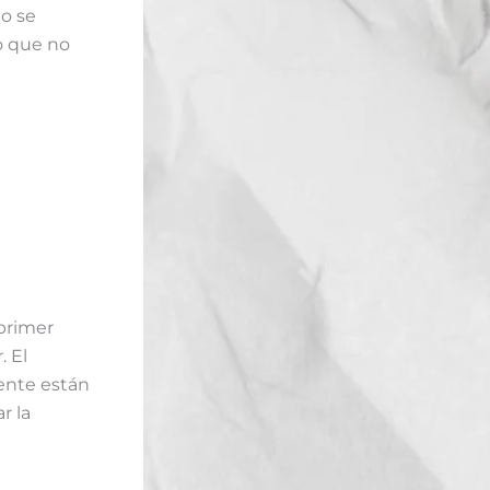
do se
o que no
primer
. El
ente están
r la